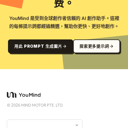
费。
YouMind 是受到全球創作者信賴的 AI 創作助手。這裡
的每條提示詞都經過精選，幫助你更快、更好地創作。
用此 PROMPT 生成圖片
探索更多提示詞
©
2026
MIND MOTOR PTE. LTD.