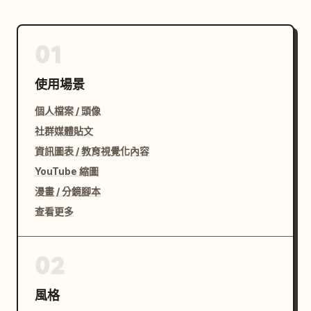
01
使用場景
個人檔案 / 頭像
社群媒體貼文
資訊圖表 / 教育視覺化內容
YouTube 縮圖
漫畫 / 分鏡腳本
查看更多
02
風格