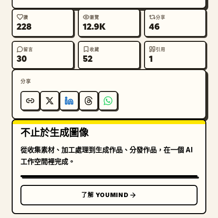
讚
瀏覽
分享
228
12.9K
46
留言
收藏
引用
30
52
1
分享
不止於生成圖像
從收集素材、加工處理到生成作品、分發作品，在一個 AI
工作空間裡完成。
了解 YOUMIND