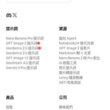
提示詞
資源
Nano Banana Pro 提示詞
面向 Agent
GPT Image 2 提示詞
NotebookLM 替代方案
Seedance 2.5 提示詞
GPT Image 2 投影片
Seedance 2.0 提示詞
Markdown 轉 𝕏 文章
GPT Image 1.5 提示詞
Nano Banana 2 與 Pro 對比
Seedream 4.5 提示詞
AI 修圖工具
Gemini 3 Pro 提示詞
照片提示詞
圖片轉提示詞
Lenny 職涯教練
ABTI 性格測試
產品
公司
技能
聯絡我們