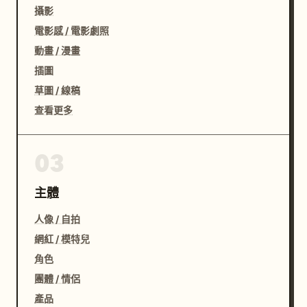
攝影
電影感 / 電影劇照
動畫 / 漫畫
插圖
草圖 / 線稿
查看更多
03
主體
人像 / 自拍
網紅 / 模特兒
角色
團體 / 情侶
產品