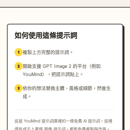
如何使用這條提示詞
複製上方完整的提示詞。
1
開啟支援 GPT Image 2 的平台（例如
2
YouMind），把提示詞貼上。
依你的想法替換主體、風格或細節，然後生
3
成。
這是 YouMind 提示詞庫裡的一條免費 AI 提示詞。這裡
還有成千上萬條 圖像 提示詞，都能免費複製與改用。