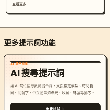
查看更多
更多提示詞功能
AI 提示詞庫
AI 搜尋提示詞
讓 AI 幫忙搜尋數萬提示詞，支援指定模型、時間範
圍、關鍵字，依互動量如曝光、收藏、轉發等排序。
免費試試