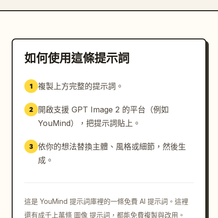
如何使用這條提示詞
複製上方完整的提示詞。
1
開啟支援 GPT Image 2 的平台（例如
2
YouMind），把提示詞貼上。
依你的想法替換主體、風格或細節，然後生
3
成。
這是 YouMind 提示詞庫裡的一條免費 AI 提示詞。這裡
還有成千上萬條 圖像 提示詞，都能免費複製與改用。