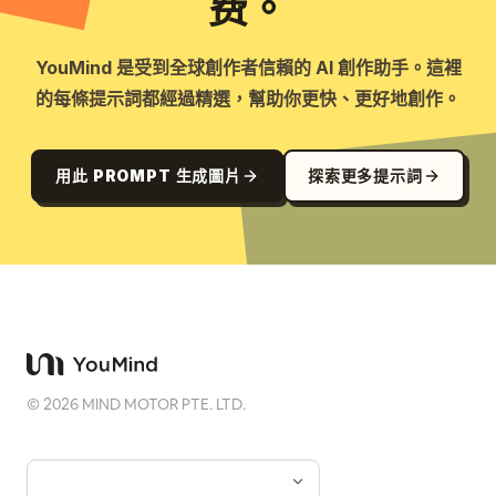
费。
YouMind 是受到全球創作者信賴的 AI 創作助手。這裡
的每條提示詞都經過精選，幫助你更快、更好地創作。
用此 PROMPT 生成圖片
探索更多提示詞
©
2026
MIND MOTOR PTE. LTD.