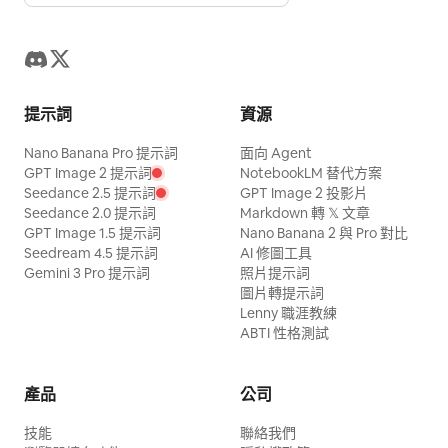
提示詞
資源
Nano Banana Pro 提示詞
面向 Agent
GPT Image 2 提示詞
NotebookLM 替代方案
Seedance 2.5 提示詞
GPT Image 2 投影片
Seedance 2.0 提示詞
Markdown 轉 𝕏 文章
GPT Image 1.5 提示詞
Nano Banana 2 與 Pro 對比
Seedream 4.5 提示詞
AI 修圖工具
Gemini 3 Pro 提示詞
照片提示詞
圖片轉提示詞
Lenny 職涯教練
ABTI 性格測試
產品
公司
技能
聯絡我們