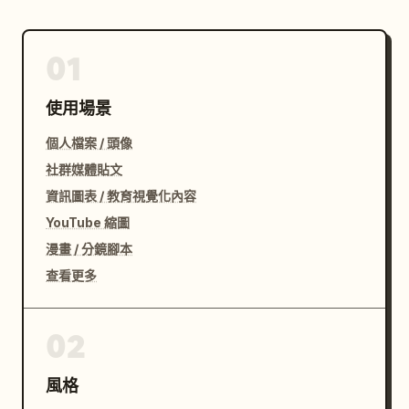
01
使用場景
個人檔案 / 頭像
社群媒體貼文
資訊圖表 / 教育視覺化內容
YouTube 縮圖
漫畫 / 分鏡腳本
查看更多
02
風格