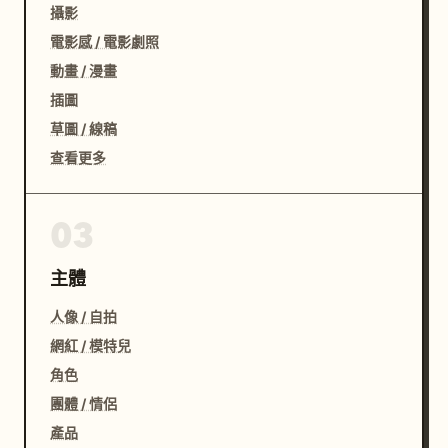
攝影
電影感 / 電影劇照
動畫 / 漫畫
插圖
草圖 / 線稿
查看更多
03
主體
人像 / 自拍
網紅 / 模特兒
角色
團體 / 情侶
產品