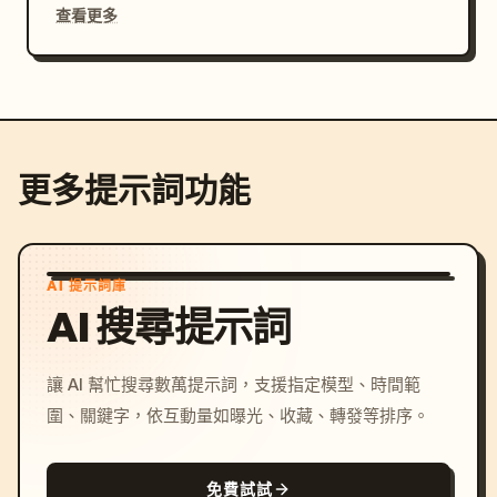
查看更多
更多提示詞功能
AI 提示詞庫
AI 搜尋提示詞
讓 AI 幫忙搜尋數萬提示詞，支援指定模型、時間範
圍、關鍵字，依互動量如曝光、收藏、轉發等排序。
免費試試