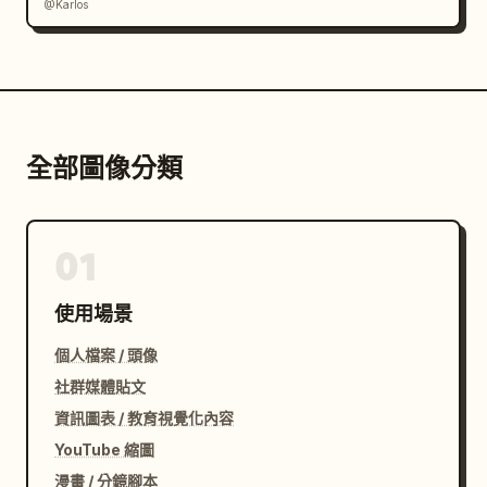
@Karlos
全部圖像分類
01
使用場景
個人檔案 / 頭像
社群媒體貼文
資訊圖表 / 教育視覺化內容
YouTube 縮圖
漫畫 / 分鏡腳本