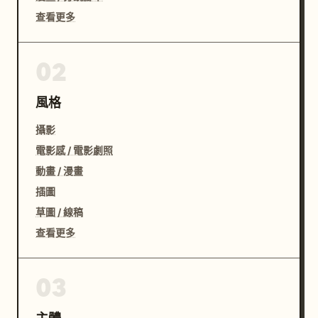
查看更多
02
風格
攝影
電影感 / 電影劇照
動畫 / 漫畫
插圖
草圖 / 線稿
查看更多
03