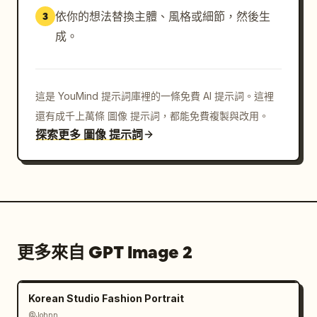
依你的想法替換主體、風格或細節，然後生
3
成。
這是 YouMind 提示詞庫裡的一條免費 AI 提示詞。這裡
還有成千上萬條 圖像 提示詞，都能免費複製與改用。
探索更多 圖像 提示詞
更多來自 GPT Image 2
Korean Studio Fashion Portrait
@Johnn