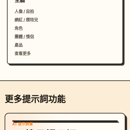
主體
人像 / 自拍
網紅 / 模特兒
角色
團體 / 情侶
產品
查看更多
更多提示詞功能
AI 提示詞庫