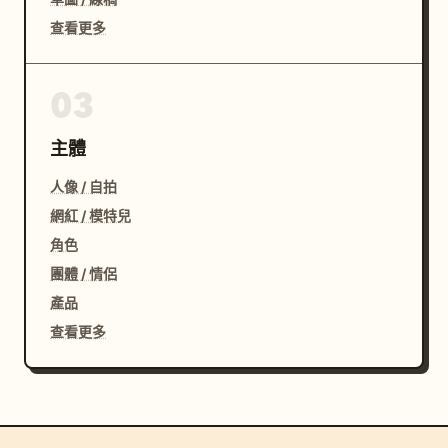
查看更多
03
主體
人像 / 自拍
網紅 / 模特兒
角色
團體 / 情侶
產品
查看更多