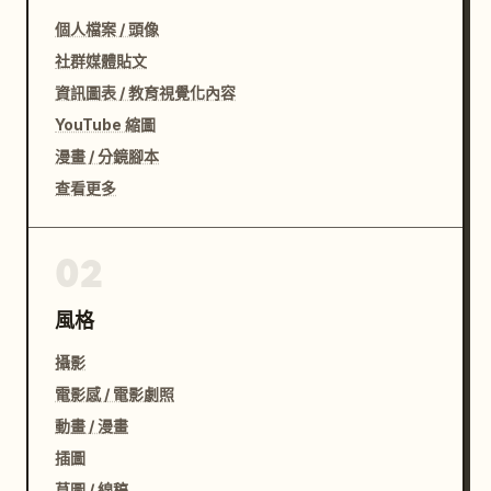
個人檔案 / 頭像
社群媒體貼文
資訊圖表 / 教育視覺化內容
YouTube 縮圖
漫畫 / 分鏡腳本
查看更多
02
風格
攝影
電影感 / 電影劇照
動畫 / 漫畫
插圖
草圖 / 線稿