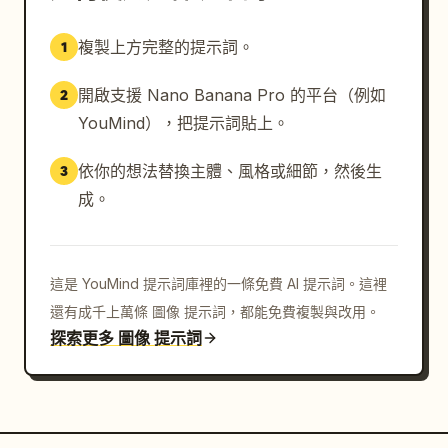
複製上方完整的提示詞。
1
開啟支援 Nano Banana Pro 的平台（例如
2
YouMind），把提示詞貼上。
依你的想法替換主體、風格或細節，然後生
3
成。
這是 YouMind 提示詞庫裡的一條免費 AI 提示詞。這裡
還有成千上萬條 圖像 提示詞，都能免費複製與改用。
探索更多 圖像 提示詞