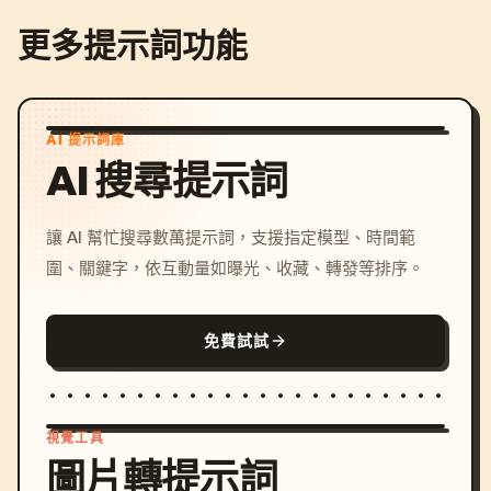
更多提示詞功能
AI 提示詞庫
AI 搜尋提示詞
讓 AI 幫忙搜尋數萬提示詞，支援指定模型、時間範
圍、關鍵字，依互動量如曝光、收藏、轉發等排序。
免費試試
視覺工具
圖片轉提示詞