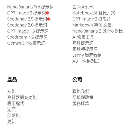
Nano Banana Pro 提示詞
面向 Agent
GPT Image 2 提示詞
NotebookLM 替代方案
Seedance 2.5 提示詞
GPT Image 2 投影片
Seedance 2.0 提示詞
Markdown 轉 𝕏 文章
GPT Image 1.5 提示詞
Nano Banana 2 與 Pro 對比
Seedream 4.5 提示詞
AI 修圖工具
Gemini 3 Pro 提示詞
照片提示詞
圖片轉提示詞
Lenny 職涯教練
ABTI 性格測試
產品
公司
技能
聯絡我們
瀏覽器擴充功能
隱私權政策
應用程式
服務條款
定價
部落格
更新