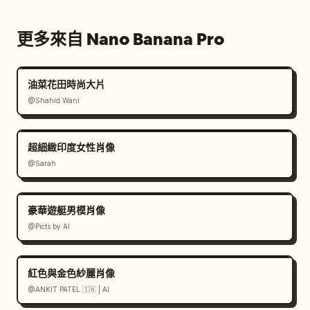
更多來自 Nano Banana Pro
油菜花田時尚大片
@Shahid Wani
超細緻印度女性肖像
@Sarah
豪華遊艇男模肖像
@Picts by AI
紅色與金色紗麗肖像
@ANKIT PATEL 🇮🇳 | AI