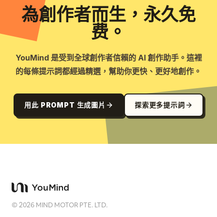
為創作者而生，永久免
费。
YouMind 是受到全球創作者信賴的 AI 創作助手。這裡
的每條提示詞都經過精選，幫助你更快、更好地創作。
用此 PROMPT 生成圖片
探索更多提示詞
©
2026
MIND MOTOR PTE. LTD.