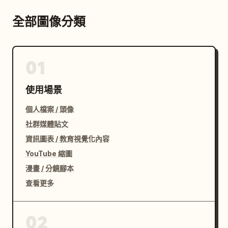
全部圖像分類
01
使用場景
個人檔案 / 頭像
社群媒體貼文
資訊圖表 / 教育視覺化內容
YouTube 縮圖
漫畫 / 分鏡腳本
查看更多
02