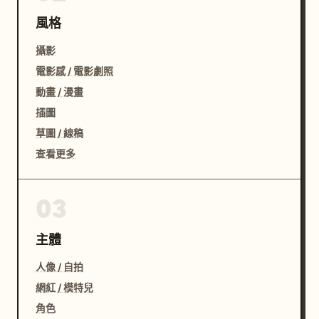
風格
攝影
電影感 / 電影劇照
動畫 / 漫畫
插圖
草圖 / 線稿
查看更多
03
主體
人像 / 自拍
網紅 / 模特兒
角色