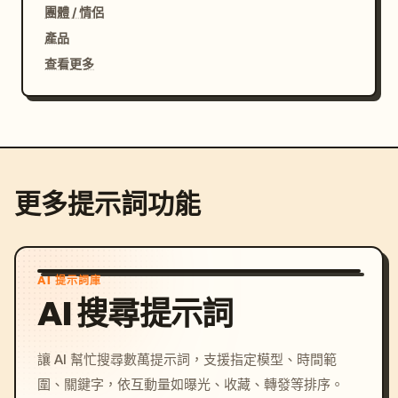
團體 / 情侶
產品
查看更多
更多提示詞功能
AI 提示詞庫
AI 搜尋提示詞
讓 AI 幫忙搜尋數萬提示詞，支援指定模型、時間範
圍、關鍵字，依互動量如曝光、收藏、轉發等排序。