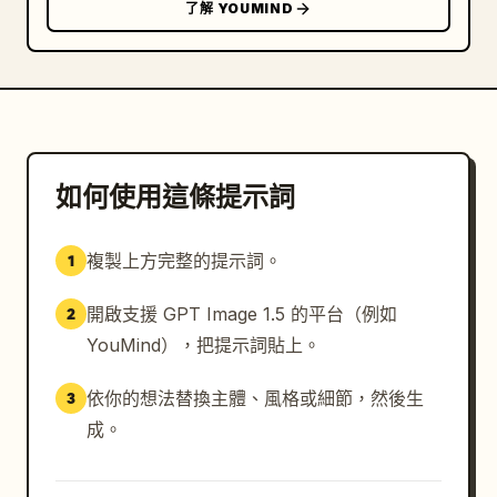
了解 YOUMIND
如何使用這條提示詞
複製上方完整的提示詞。
1
開啟支援 GPT Image 1.5 的平台（例如
2
YouMind），把提示詞貼上。
依你的想法替換主體、風格或細節，然後生
3
成。