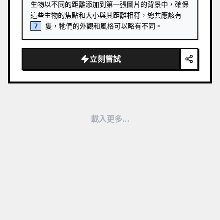
生物以不同的距離添加到第一張圖片的背景中，確保
這些生物的焦點和大小與其距離相符，總共應該有 
7
 隻，牠們的外觀和風格可以略有不同。
立刻嘗試
載入更多...