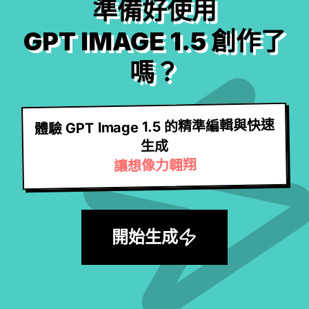
準備好使用
GPT IMAGE 1.5 創作了
嗎？
體驗 GPT Image 1.5 的精準編輯與快速
生成
讓想像力翱翔
開始生成