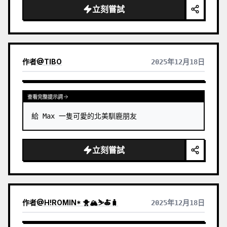
立刻嘗試
作者
@
TIBO
2025年12月18日
查看完整提示詞
給 Max 一隻可愛的北美馴鹿朋友
立刻嘗試
作者
@
H!ROMIN* 🐥🏔️⛷️🍝🧳
2025年12月18日