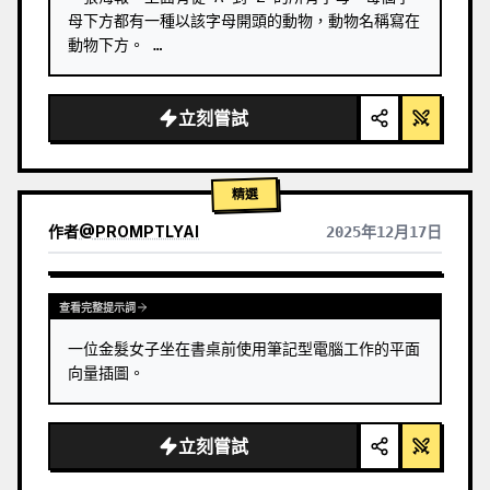
母下方都有一種以該字母開頭的動物，動物名稱寫在
動物下方。 …
立刻嘗試
精選
作者
@
PROMPTLYAI
2025年12月17日
查看完整提示詞
一位金髮女子坐在書桌前使用筆記型電腦工作的平面
向量插圖。
立刻嘗試