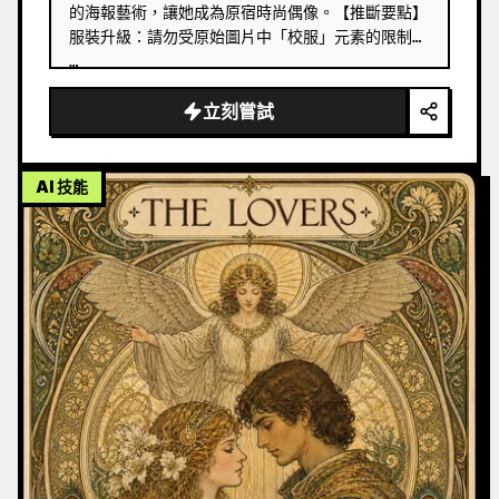
的海報藝術，讓她成為原宿時尚偶像。【推斷要點】
服裝升級：請勿受原始圖片中「校服」元素的限制。 
…
立刻嘗試
AI 技能