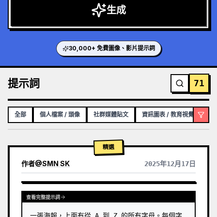
生成
30,000+ 免費圖像、影片提示詞
提示詞
71
全部
個人檔案 / 頭像
社群媒體貼文
資訊圖表 / 教育視覺化內容
精選
作者
@
SMN SK
2025年12月17日
GPTIMAGE15PROMPTS.PROMPTCARD.VIEWOTHERMODELRESULTS
查看完整提示詞
一張海報，上面有從 A 到 Z 的所有字母。每個字