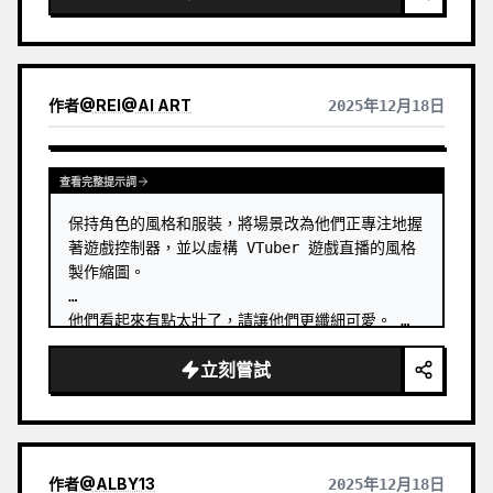
作者
@
REI@AI ART
2025年12月18日
查看完整提示詞
保持角色的風格和服裝，將場景改為他們正專注地握
著遊戲控制器，並以虛構 VTuber 遊戲直播的風格
製作縮圖。

他們看起來有點太壯了，請讓他們更纖細可愛。 …
立刻嘗試
作者
@
ALBY13
2025年12月18日