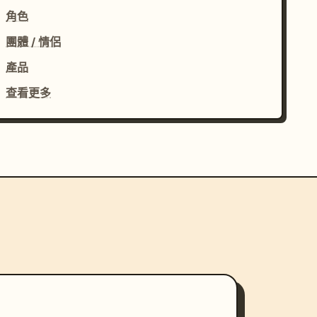
角色
團體 / 情侶
產品
查看更多