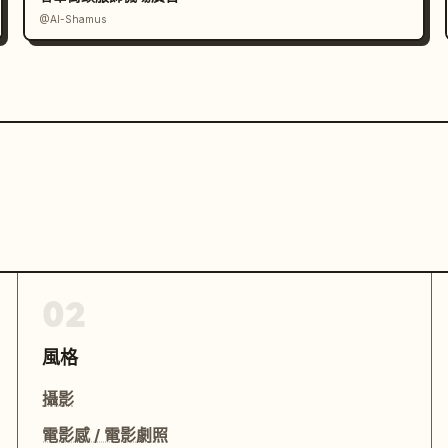
@Al-Shamus
02
風格
攝影
電影感 / 電影劇照