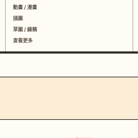
動畫 / 漫畫
插圖
草圖 / 線稿
查看更多