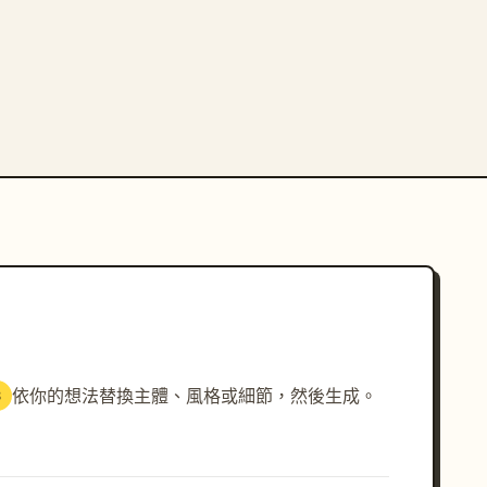
依你的想法替換主體、風格或細節，然後生成。
3