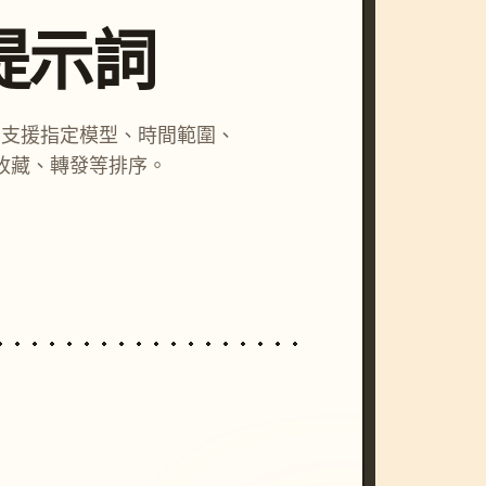
尋提示詞
詞，支援指定模型、時間範圍、
收藏、轉發等排序。