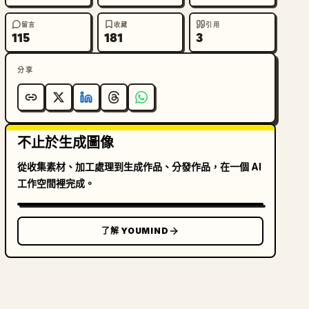
留言
收藏
引用
115
181
3
分享
不止於生成圖像
從收集素材、加工處理到生成作品、分發作品，在一個 AI
工作空間裡完成。
了解 YOUMIND