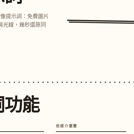
圖像提示詞：免費圖片
與光線，幾秒還原同
詞功能
依媒介瀏覽