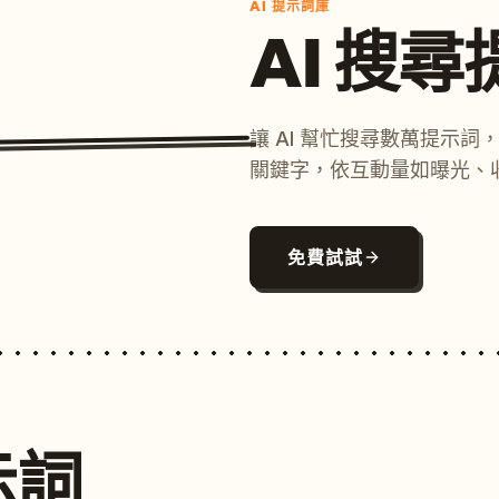
AI 提示詞庫
AI 搜
讓 AI 幫忙搜尋數萬提示
關鍵字，依互動量如曝光、
免費試試
示詞