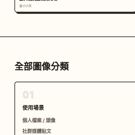
@小小东
全部圖像分類
01
使用場景
個人檔案 / 頭像
社群媒體貼文