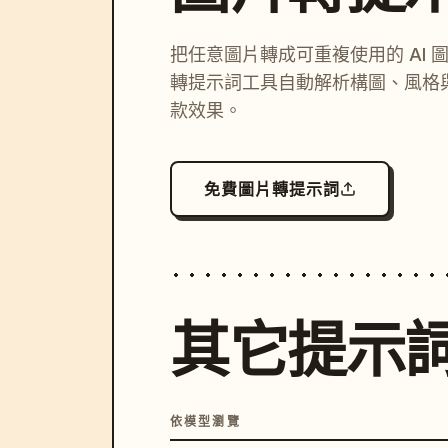
把任意圖片轉成可重複使用的 AI 
轉提示詞工具自動解析構圖、風格
款效果。
免費圖片轉提示詞
其它提示
依模型瀏覽