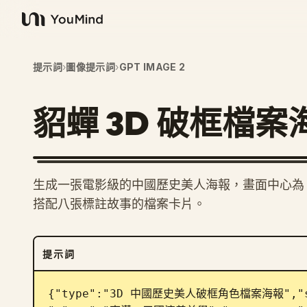
YouMind
提示詞
›
圖像提示詞
›
GPT IMAGE 2
貂蟬 3D 破框檔案
生成一張電影級的中國歷史美人海報，畫面中心為 
搭配八張標註故事的檔案卡片。
提示詞
{"type":"3D 中國歷史美人破框角色檔案海報","sub