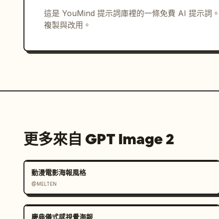
這是 YouMind 提示詞庫裡的一條免費 AI 提
複製與改用。
更多來自 GPT Image 2
動漫電影海報風格
@MELTEN
慶典儀式感視覺海報