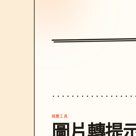
視覺工具
圖片轉提