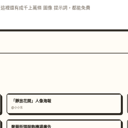
示詞。這裡還有成千上萬條 圖像 提示詞，都能免費
「靜放花開」人像海報
@小小东
奢華街頭服飾機場廣告