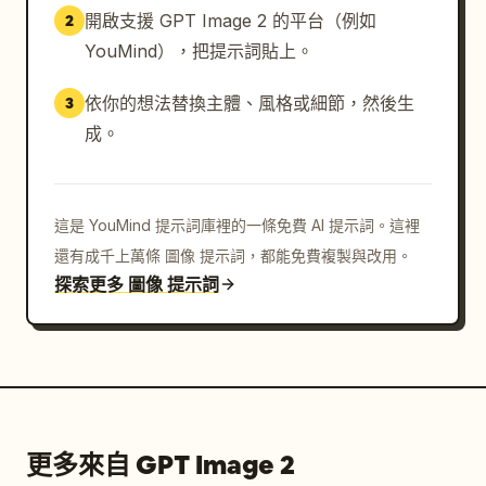
開啟支援 GPT Image 2 的平台（例如
2
YouMind），把提示詞貼上。
依你的想法替換主體、風格或細節，然後生
3
成。
這是 YouMind 提示詞庫裡的一條免費 AI 提示詞。這裡
還有成千上萬條 圖像 提示詞，都能免費複製與改用。
探索更多 圖像 提示詞
更多來自 GPT Image 2