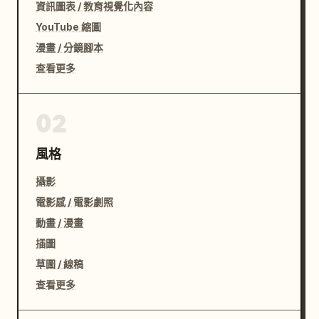
資訊圖表 / 教育視覺化內容
YouTube 縮圖
漫畫 / 分鏡腳本
查看更多
02
風格
攝影
電影感 / 電影劇照
動畫 / 漫畫
插圖
草圖 / 線稿
查看更多