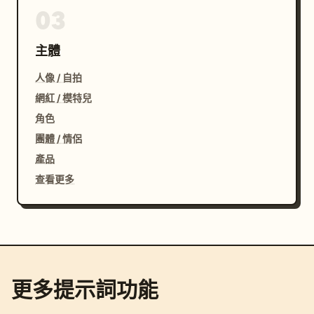
03
主體
人像 / 自拍
網紅 / 模特兒
角色
團體 / 情侶
產品
查看更多
更多提示詞功能