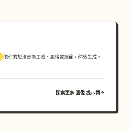
依你的想法替換主體、風格或細節，然後生成。
3
探索更多 圖像 提示詞