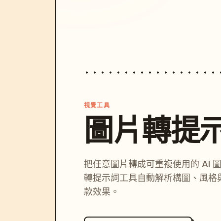
視覺工具
圖片轉提
把任意圖片轉成可重複使用的 AI 
轉提示詞工具自動解析構圖、風格
款效果。