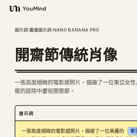
YouMind
提示詞
›
圖像提示詞
›
NANO BANANA PRO
開齋節傳統肖像
一張高度細緻的電影感照片，描繪了一位東亞女性
暖的庭院中慶祝開齋節。
提示詞
一張高度細緻的電影感照片，描繪了一位美麗的 
東