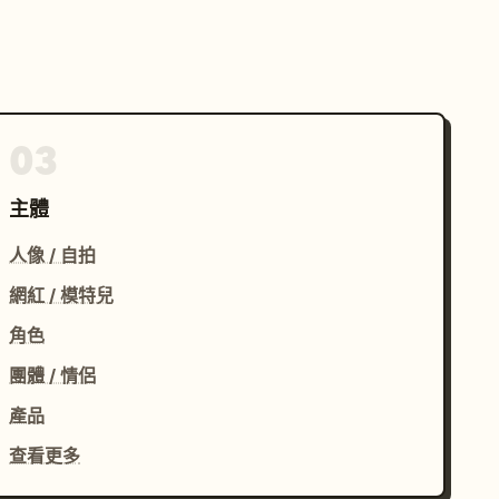
03
主體
人像 / 自拍
網紅 / 模特兒
角色
團體 / 情侶
產品
查看更多