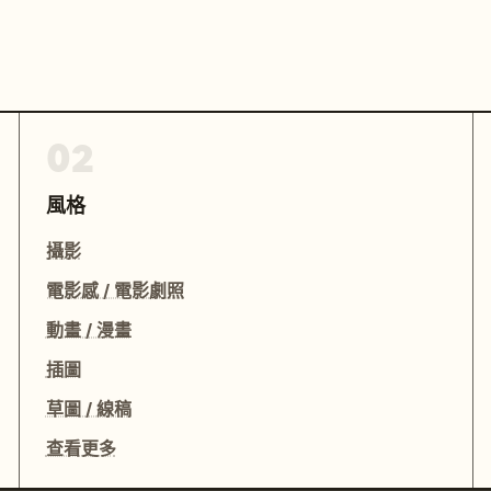
02
風格
攝影
電影感 / 電影劇照
動畫 / 漫畫
插圖
草圖 / 線稿
查看更多