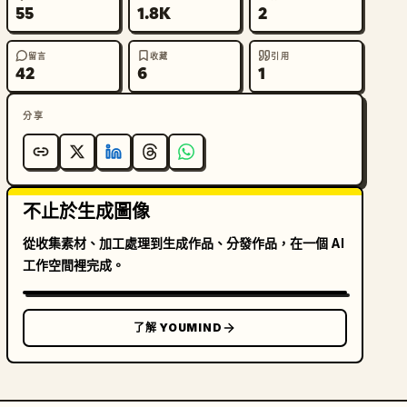
55
1.8K
2
留言
收藏
引用
42
6
1
分享
不止於生成圖像
從收集素材、加工處理到生成作品、分發作品，在一個 AI
工作空間裡完成。
了解 YOUMIND