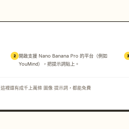
開啟支援 Nano Banana Pro 的平台（例如
2
YouMind），把提示詞貼上。
示詞。這裡還有成千上萬條 圖像 提示詞，都能免費