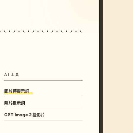
unset, neon colors, 8k --v 6.0
AI 工具
圖片轉提示詞
照片提示詞
GPT Image 2 投影片