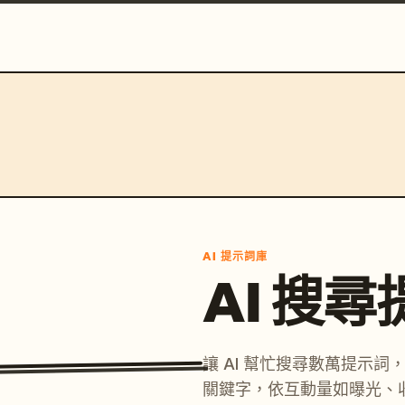
AI 提示詞庫
AI 搜
讓 AI 幫忙搜尋數萬提示
關鍵字，依互動量如曝光、