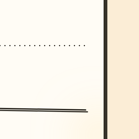
/imagine prompt: cinematic, cyberpunk s