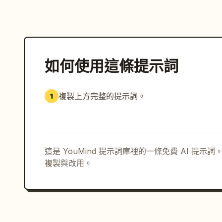
如何使用這條提示詞
複製上方完整的提示詞。
1
這是 YouMind 提示詞庫裡的一條免費 AI 提
複製與改用。