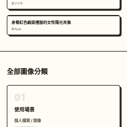
@小小东
身著紅色緞面禮服的女性陽光肖像
@Aqsa
全部圖像分類
01
使用場景
個人檔案 / 頭像