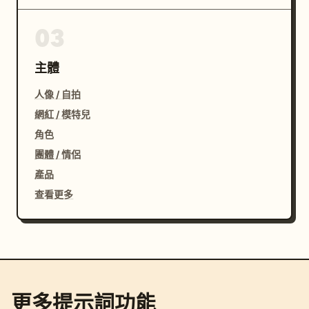
03
主體
人像 / 自拍
網紅 / 模特兒
角色
團體 / 情侶
產品
查看更多
更多提示詞功能