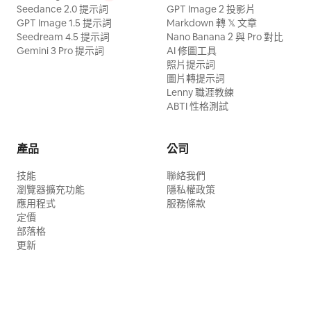
Seedance 2.0 提示詞
GPT Image 2 投影片
GPT Image 1.5 提示詞
Markdown 轉 𝕏 文章
Seedream 4.5 提示詞
Nano Banana 2 與 Pro 對比
Gemini 3 Pro 提示詞
AI 修圖工具
照片提示詞
圖片轉提示詞
Lenny 職涯教練
ABTI 性格測試
產品
公司
技能
聯絡我們
瀏覽器擴充功能
隱私權政策
應用程式
服務條款
定價
部落格
更新