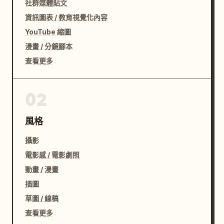
社群媒體貼文
資訊圖表 / 教育視覺化內容
YouTube 縮圖
漫畫 / 分鏡腳本
查看更多
02
風格
攝影
電影感 / 電影劇照
動畫 / 漫畫
插圖
草圖 / 線稿
查看更多