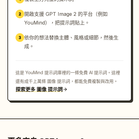
開啟支援 GPT Image 2 的平台（例如
2
YouMind），把提示詞貼上。
依你的想法替換主體、風格或細節，然後生
3
成。
這是 YouMind 提示詞庫裡的一條免費 AI 提示詞。這裡
還有成千上萬條 圖像 提示詞，都能免費複製與改用。
探索更多 圖像 提示詞