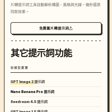
片轉提示詞工具自動解析構圖、風格與光線，幾秒還原
colors, 8k --v 6.0
同款效果。
免費圖片轉提示詞
其它提示詞功能
依模型瀏覽
GPT Image 2 提示詞
Nano Banana Pro 提示詞
Seedream 4.5 提示詞
GPT Image 1.5 提示詞