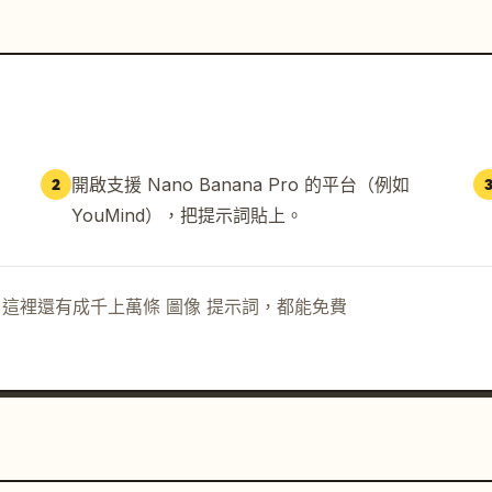
開啟支援 Nano Banana Pro 的平台（例如
2
YouMind），把提示詞貼上。
示詞。這裡還有成千上萬條 圖像 提示詞，都能免費