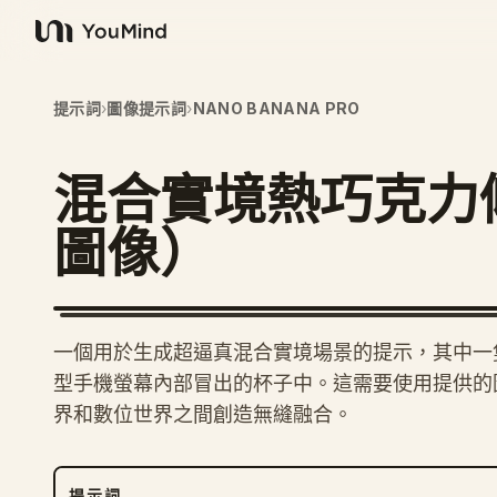
YouMind
提示詞
›
圖像提示詞
›
NANO BANANA PRO
混合實境熱巧克力
圖像）
一個用於生成超逼真混合實境場景的提示，其中一
型手機螢幕內部冒出的杯子中。這需要使用提供的
界和數位世界之間創造無縫融合。
提示詞