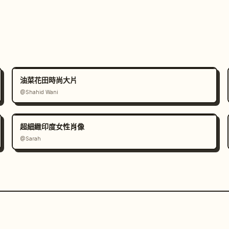
油菜花田時尚大片
@Shahid Wani
超細緻印度女性肖像
@Sarah