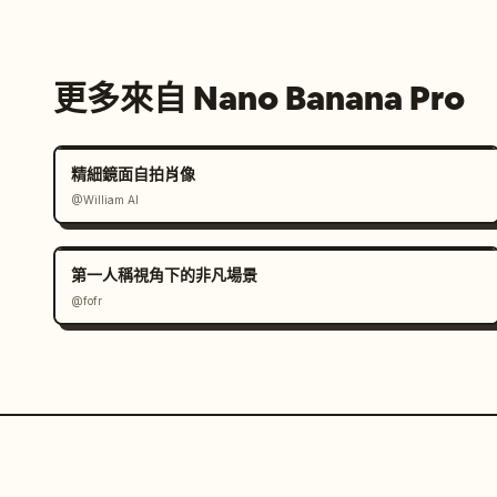
更多來自 Nano Banana Pro
精細鏡面自拍肖像
@William AI
第一人稱視角下的非凡場景
@fofr