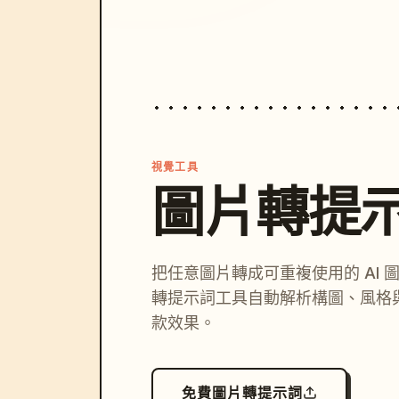
視覺工具
圖片轉提
把任意圖片轉成可重複使用的 AI 
轉提示詞工具自動解析構圖、風格
款效果。
免費圖片轉提示詞