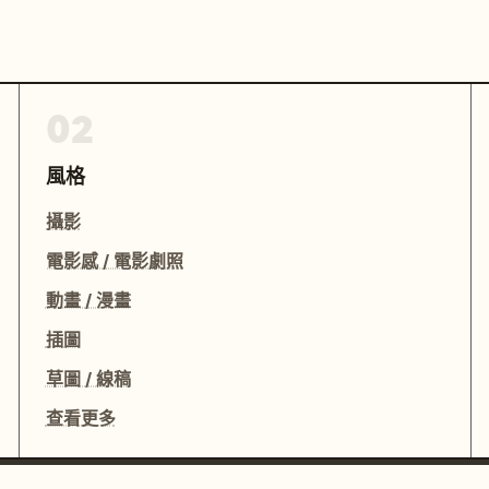
02
風格
攝影
電影感 / 電影劇照
動畫 / 漫畫
插圖
草圖 / 線稿
查看更多