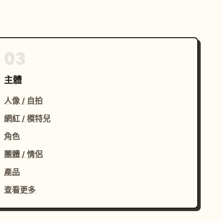
03
主體
人像 / 自拍
網紅 / 模特兒
角色
團體 / 情侶
產品
查看更多