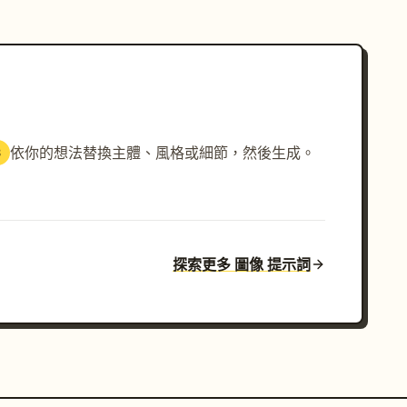
依你的想法替換主體、風格或細節，然後生成。
3
探索更多 圖像 提示詞