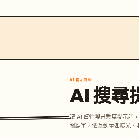
AI 提示詞庫
AI 搜
讓 AI 幫忙搜尋數萬提示
關鍵字，依互動量如曝光、