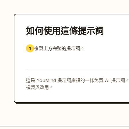
如何使用這條提示詞
複製上方完整的提示詞。
1
這是 YouMind 提示詞庫裡的一條免費 AI 提
複製與改用。