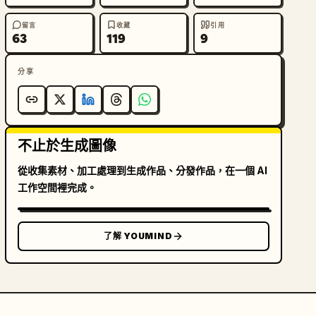
留言
收藏
引用
63
119
9
分享
不止於生成圖像
從收集素材、加工處理到生成作品、分發作品，在一個 AI
工作空間裡完成。
了解 YOUMIND