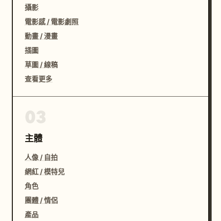
攝影
電影感 / 電影劇照
動畫 / 漫畫
插圖
草圖 / 線稿
查看更多
03
主體
人像 / 自拍
網紅 / 模特兒
角色
團體 / 情侶
產品