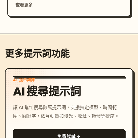
查看更多
更多提示詞功能
AI 提示詞庫
AI 搜尋提示詞
讓 AI 幫忙搜尋數萬提示詞，支援指定模型、時間範
圍、關鍵字，依互動量如曝光、收藏、轉發等排序。
免費試試