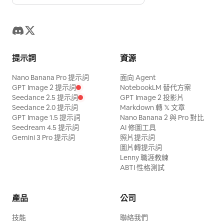
提示詞
資源
Nano Banana Pro 提示詞
面向 Agent
GPT Image 2 提示詞
NotebookLM 替代方案
Seedance 2.5 提示詞
GPT Image 2 投影片
Seedance 2.0 提示詞
Markdown 轉 𝕏 文章
GPT Image 1.5 提示詞
Nano Banana 2 與 Pro 對比
Seedream 4.5 提示詞
AI 修圖工具
Gemini 3 Pro 提示詞
照片提示詞
圖片轉提示詞
Lenny 職涯教練
ABTI 性格測試
產品
公司
技能
聯絡我們