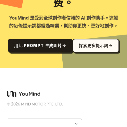
费。
YouMind 是受到全球創作者信賴的 AI 創作助手。這裡
的每條提示詞都經過精選，幫助你更快、更好地創作。
用此 PROMPT 生成圖片
探索更多提示詞
©
2026
MIND MOTOR PTE. LTD.