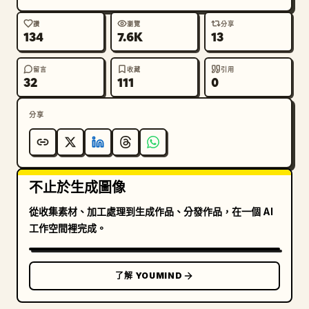
讚
瀏覽
分享
134
7.6K
13
留言
收藏
引用
32
111
0
分享
不止於生成圖像
從收集素材、加工處理到生成作品、分發作品，在一個 AI
工作空間裡完成。
了解 YOUMIND