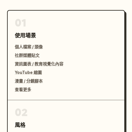
01
使用場景
個人檔案 / 頭像
社群媒體貼文
資訊圖表 / 教育視覺化內容
YouTube 縮圖
漫畫 / 分鏡腳本
查看更多
02
風格