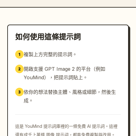
如何使用這條提示詞
複製上方完整的提示詞。
1
開啟支援 GPT Image 2 的平台（例如
2
YouMind），把提示詞貼上。
依你的想法替換主體、風格或細節，然後生
3
成。
這是 YouMind 提示詞庫裡的一條免費 AI 提示詞。這裡
還有成千上萬條 圖像 提示詞，都能免費複製與改用。