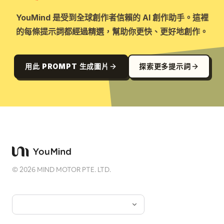
YouMind 是受到全球創作者信賴的 AI 創作助手。這裡
的每條提示詞都經過精選，幫助你更快、更好地創作。
用此 PROMPT 生成圖片
探索更多提示詞
©
2026
MIND MOTOR PTE. LTD.