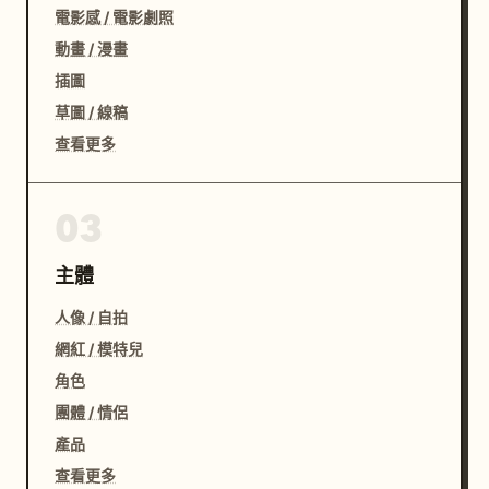
電影感 / 電影劇照
動畫 / 漫畫
插圖
草圖 / 線稿
查看更多
03
主體
人像 / 自拍
網紅 / 模特兒
角色
團體 / 情侶
產品
查看更多