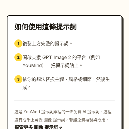
如何使用這條提示詞
複製上方完整的提示詞。
1
開啟支援 GPT Image 2 的平台（例如
2
YouMind），把提示詞貼上。
依你的想法替換主體、風格或細節，然後生
3
成。
這是 YouMind 提示詞庫裡的一條免費 AI 提示詞。這裡
還有成千上萬條 圖像 提示詞，都能免費複製與改用。
探索更多 圖像 提示詞