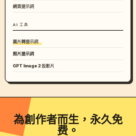
網頁提示詞
AI 工具
圖片轉提示詞
照片提示詞
GPT Image 2 投影片
為創作者而生，永久免
费。