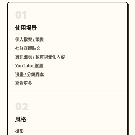
01
使用場景
個人檔案 / 頭像
社群媒體貼文
資訊圖表 / 教育視覺化內容
YouTube 縮圖
漫畫 / 分鏡腳本
查看更多
02
風格
攝影