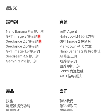
提示詞
資源
Nano Banana Pro 提示詞
面向 Agent
GPT Image 2 提示詞
NotebookLM 替代方案
Seedance 2.5 提示詞
GPT Image 2 投影片
Seedance 2.0 提示詞
Markdown 轉 𝕏 文章
GPT Image 1.5 提示詞
Nano Banana 2 與 Pro 對比
Seedream 4.5 提示詞
AI 修圖工具
Gemini 3 Pro 提示詞
照片提示詞
圖片轉提示詞
Lenny 職涯教練
ABTI 性格測試
產品
公司
技能
聯絡我們
瀏覽器擴充功能
隱私權政策
應用程式
服務條款