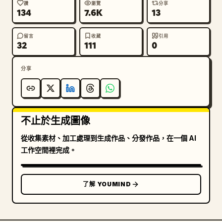
讚
瀏覽
分享
134
7.6K
13
留言
收藏
引用
32
111
0
分享
不止於生成圖像
從收集素材、加工處理到生成作品、分發作品，在一個 AI
工作空間裡完成。
了解 YOUMIND