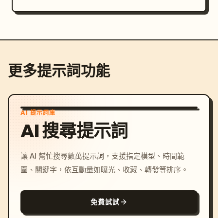
更多提示詞功能
AI 提示詞庫
AI 搜尋提示詞
讓 AI 幫忙搜尋數萬提示詞，支援指定模型、時間範
圍、關鍵字，依互動量如曝光、收藏、轉發等排序。
免費試試