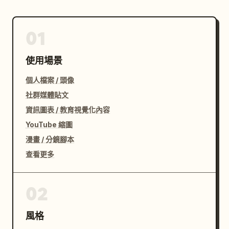
01
使用場景
個人檔案 / 頭像
社群媒體貼文
資訊圖表 / 教育視覺化內容
YouTube 縮圖
漫畫 / 分鏡腳本
查看更多
02
風格