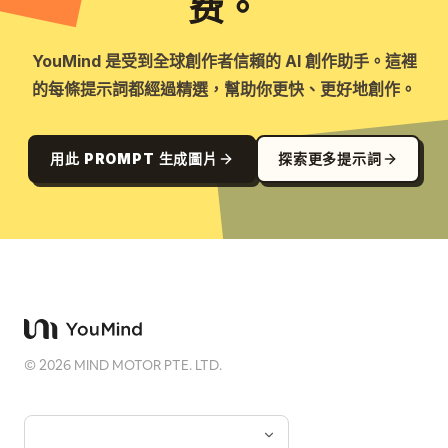
费。
YouMind 是受到全球創作者信賴的 AI 創作助手。這裡
的每條提示詞都經過精選，幫助你更快、更好地創作。
用此 PROMPT 生成圖片
探索更多提示詞
©
2026
MIND MOTOR PTE. LTD.