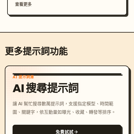
查看更多
更多提示詞功能
AI 提示詞庫
AI 搜尋提示詞
讓 AI 幫忙搜尋數萬提示詞，支援指定模型、時間範
圍、關鍵字，依互動量如曝光、收藏、轉發等排序。
免費試試