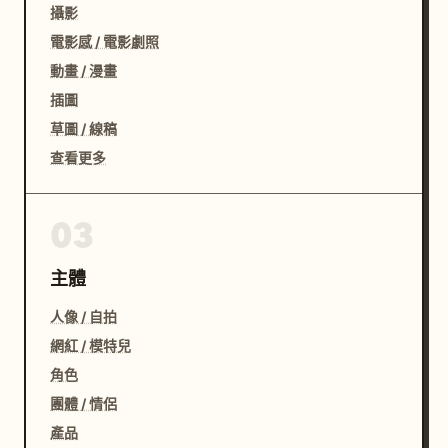
攝影
電影感 / 電影劇照
動畫 / 漫畫
插圖
草圖 / 線稿
查看更多
03
主體
人像 / 自拍
網紅 / 模特兒
角色
團體 / 情侶
產品