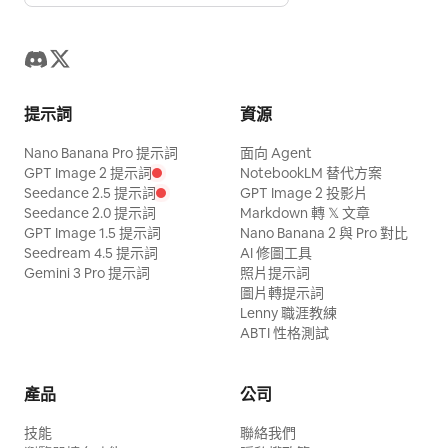
提示詞
資源
Nano Banana Pro 提示詞
面向 Agent
GPT Image 2 提示詞
NotebookLM 替代方案
Seedance 2.5 提示詞
GPT Image 2 投影片
Seedance 2.0 提示詞
Markdown 轉 𝕏 文章
GPT Image 1.5 提示詞
Nano Banana 2 與 Pro 對比
Seedream 4.5 提示詞
AI 修圖工具
Gemini 3 Pro 提示詞
照片提示詞
圖片轉提示詞
Lenny 職涯教練
ABTI 性格測試
產品
公司
技能
聯絡我們