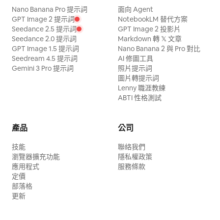
Nano Banana Pro 提示詞
面向 Agent
GPT Image 2 提示詞
NotebookLM 替代方案
Seedance 2.5 提示詞
GPT Image 2 投影片
Seedance 2.0 提示詞
Markdown 轉 𝕏 文章
GPT Image 1.5 提示詞
Nano Banana 2 與 Pro 對比
Seedream 4.5 提示詞
AI 修圖工具
Gemini 3 Pro 提示詞
照片提示詞
圖片轉提示詞
Lenny 職涯教練
ABTI 性格測試
產品
公司
技能
聯絡我們
瀏覽器擴充功能
隱私權政策
應用程式
服務條款
定價
部落格
更新