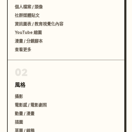
個人檔案 / 頭像
社群媒體貼文
資訊圖表 / 教育視覺化內容
YouTube 縮圖
漫畫 / 分鏡腳本
查看更多
02
風格
攝影
電影感 / 電影劇照
動畫 / 漫畫
插圖
草圖 / 線稿