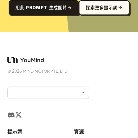
用此 PROMPT 生成圖片
探索更多提示詞
©
2026
MIND MOTOR PTE. LTD.
提示詞
資源