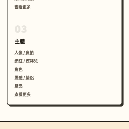
查看更多
03
主體
人像 / 自拍
網紅 / 模特兒
角色
團體 / 情侶
產品
查看更多