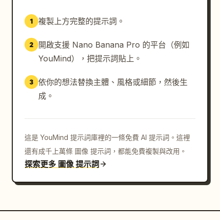
複製上方完整的提示詞。
1
開啟支援 Nano Banana Pro 的平台（例如
2
YouMind），把提示詞貼上。
依你的想法替換主體、風格或細節，然後生
3
成。
這是 YouMind 提示詞庫裡的一條免費 AI 提示詞。這裡
還有成千上萬條 圖像 提示詞，都能免費複製與改用。
探索更多 圖像 提示詞