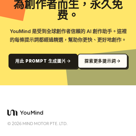
為創作者而生，永久免
费。
YouMind 是受到全球創作者信賴的 AI 創作助手。這裡
的每條提示詞都經過精選，幫助你更快、更好地創作。
用此 PROMPT 生成圖片
探索更多提示詞
©
2026
MIND MOTOR PTE. LTD.