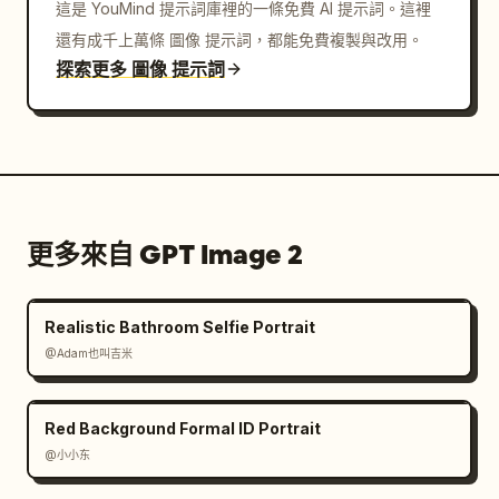
這是 YouMind 提示詞庫裡的一條免費 AI 提示詞。這裡
還有成千上萬條 圖像 提示詞，都能免費複製與改用。
探索更多 圖像 提示詞
更多來自 GPT Image 2
Realistic Bathroom Selfie Portrait
@Adam也叫吉米
Red Background Formal ID Portrait
@小小东