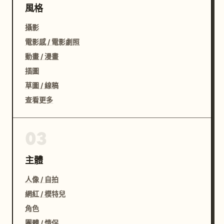
風格
攝影
電影感 / 電影劇照
動畫 / 漫畫
插圖
草圖 / 線稿
查看更多
03
主體
人像 / 自拍
網紅 / 模特兒
角色
團體 / 情侶