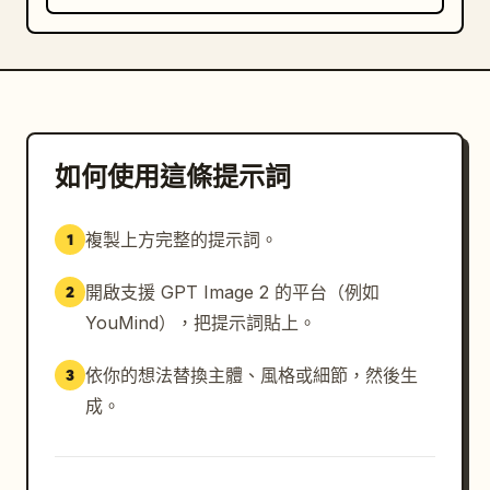
如何使用這條提示詞
複製上方完整的提示詞。
1
開啟支援 GPT Image 2 的平台（例如
2
YouMind），把提示詞貼上。
依你的想法替換主體、風格或細節，然後生
3
成。