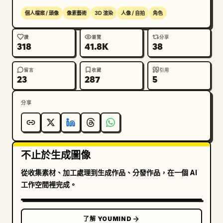
個人檔案 / 頭像
像素藝術
3D 渲染
人像 / 自拍
角色
讚
瀏覽
分享
318
41.8K
38
留言
收藏
引用
23
287
5
分享
不止於生成圖像
從收集素材、加工處理到生成作品、分發作品，在一個 AI
工作空間裡完成。
了解 YOUMIND