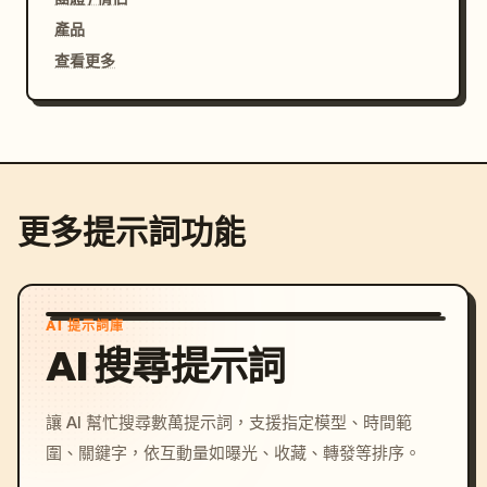
產品
查看更多
更多提示詞功能
AI 提示詞庫
AI 搜尋提示詞
讓 AI 幫忙搜尋數萬提示詞，支援指定模型、時間範
圍、關鍵字，依互動量如曝光、收藏、轉發等排序。