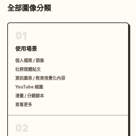
全部圖像分類
01
使用場景
個人檔案 / 頭像
社群媒體貼文
資訊圖表 / 教育視覺化內容
YouTube 縮圖
漫畫 / 分鏡腳本
查看更多
02