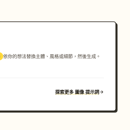
依你的想法替換主體、風格或細節，然後生成。
3
探索更多 圖像 提示詞