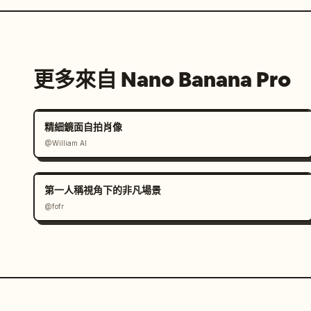
更多來自 Nano Banana Pro
精細鏡面自拍肖像
@William AI
第一人稱視角下的非凡場景
@fofr