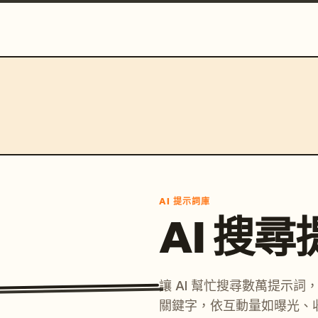
AI 提示詞庫
AI 搜
讓 AI 幫忙搜尋數萬提示
關鍵字，依互動量如曝光、