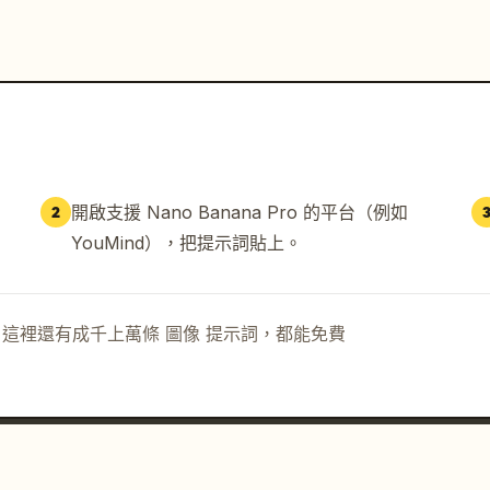
開啟支援 Nano Banana Pro 的平台（例如
2
YouMind），把提示詞貼上。
示詞。這裡還有成千上萬條 圖像 提示詞，都能免費