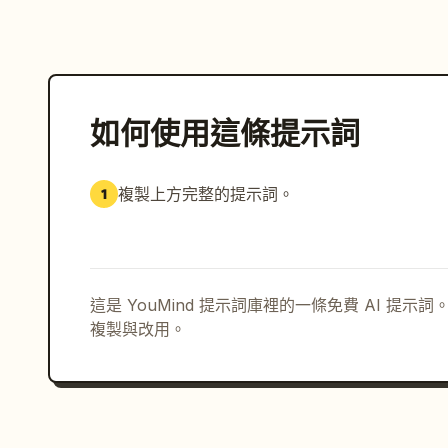
如何使用這條提示詞
複製上方完整的提示詞。
1
這是 YouMind 提示詞庫裡的一條免費 AI 提
複製與改用。