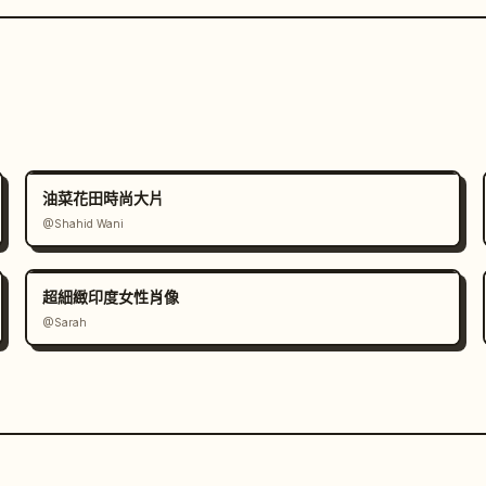
油菜花田時尚大片
@Shahid Wani
超細緻印度女性肖像
@Sarah