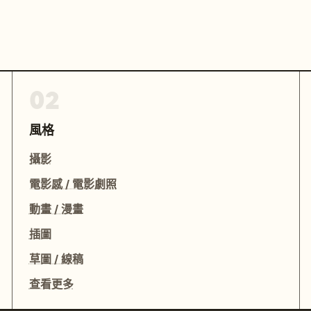
02
風格
攝影
電影感 / 電影劇照
動畫 / 漫畫
插圖
草圖 / 線稿
查看更多