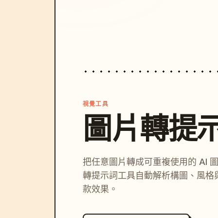
視覺工具
圖片轉提
把任意圖片轉成可重複使用的 AI 
轉提示詞工具自動解析構圖、風格
款效果。