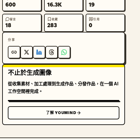
600
16.3K
19
留言
收藏
引用
18
283
0
分享
不止於生成圖像
從收集素材、加工處理到生成作品、分發作品，在一個 AI
工作空間裡完成。
了解 YOUMIND