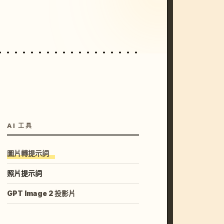
unset, neon colors, 8k --v 6.0
AI 工具
圖片轉提示詞
照片提示詞
GPT Image 2 投影片