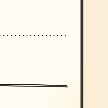
/imagine prompt: cinematic, cyberpunk s