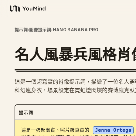
YouMind
提示詞
›
圖像提示詞
›
NANO BANANA PRO
名人風暴兵風格肖
這是一個超寫實的肖像提示詞，描繪了一位名人穿
科幻連身衣，場景設定在霓虹燈閃爍的賽博龐克臥
提示詞
這是一張超寫實、照片級真實的 
Jenna Ortega