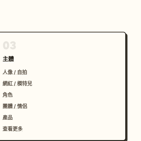
03
主體
人像 / 自拍
網紅 / 模特兒
角色
團體 / 情侶
產品
查看更多