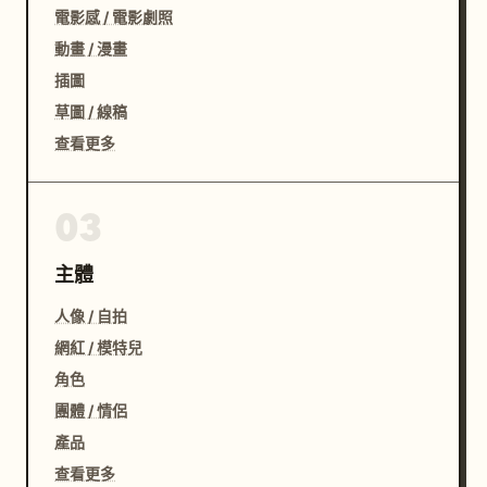
電影感 / 電影劇照
動畫 / 漫畫
插圖
草圖 / 線稿
查看更多
03
主體
人像 / 自拍
網紅 / 模特兒
角色
團體 / 情侶
產品
查看更多