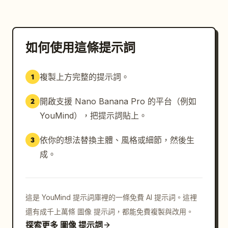
如何使用這條提示詞
複製上方完整的提示詞。
1
開啟支援 Nano Banana Pro 的平台（例如
2
YouMind），把提示詞貼上。
依你的想法替換主體、風格或細節，然後生
3
成。
這是 YouMind 提示詞庫裡的一條免費 AI 提示詞。這裡
還有成千上萬條 圖像 提示詞，都能免費複製與改用。
探索更多 圖像 提示詞