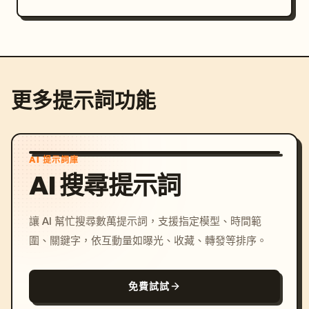
更多提示詞功能
AI 提示詞庫
AI 搜尋提示詞
讓 AI 幫忙搜尋數萬提示詞，支援指定模型、時間範
圍、關鍵字，依互動量如曝光、收藏、轉發等排序。
免費試試