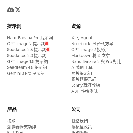
提示詞
資源
Nano Banana Pro 提示詞
面向 Agent
GPT Image 2 提示詞
NotebookLM 替代方案
Seedance 2.5 提示詞
GPT Image 2 投影片
Seedance 2.0 提示詞
Markdown 轉 𝕏 文章
GPT Image 1.5 提示詞
Nano Banana 2 與 Pro 對比
Seedream 4.5 提示詞
AI 修圖工具
Gemini 3 Pro 提示詞
照片提示詞
圖片轉提示詞
Lenny 職涯教練
ABTI 性格測試
產品
公司
技能
聯絡我們
瀏覽器擴充功能
隱私權政策
應用程式
服務條款