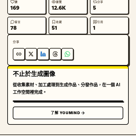
讚
瀏覽
分享
169
12.6K
5
留言
收藏
引用
78
51
1
分享
不止於生成圖像
從收集素材、加工處理到生成作品、分發作品，在一個 AI
工作空間裡完成。
了解 YOUMIND