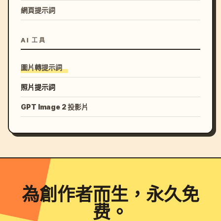
網頁提示詞
AI 工具
圖片轉提示詞
照片提示詞
GPT Image 2 投影片
為創作者而生，永久免
费。