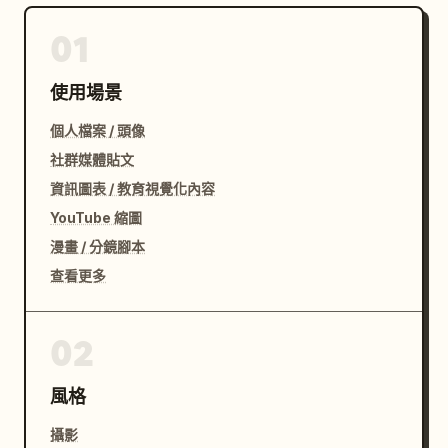
01
使用場景
個人檔案 / 頭像
社群媒體貼文
資訊圖表 / 教育視覺化內容
YouTube 縮圖
漫畫 / 分鏡腳本
查看更多
02
風格
攝影