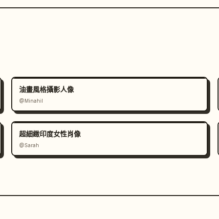
油畫風格攝影人像
@Minahil
超細緻印度女性肖像
@Sarah