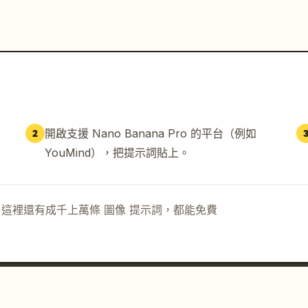
開啟支援 Nano Banana Pro 的平台（例如
2
YouMind），把提示詞貼上。
示詞。這裡還有成千上萬條 圖像 提示詞，都能免費