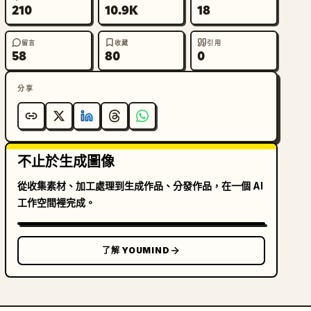
210
10.9K
18
留言
收藏
引用
58
80
0
分享
不止於生成圖像
從收集素材、加工處理到生成作品、分發作品，在一個 AI
工作空間裡完成。
了解 YOUMIND