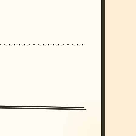
/imagine prompt: cinematic, cyberpunk s