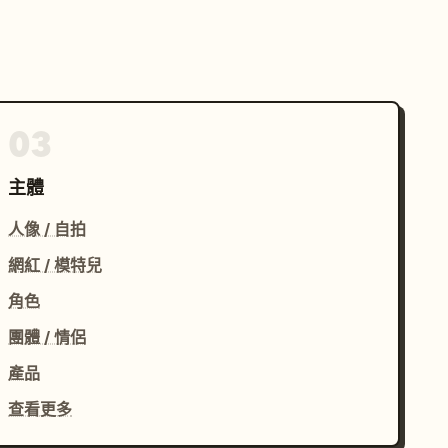
03
主體
人像 / 自拍
網紅 / 模特兒
角色
團體 / 情侶
產品
查看更多