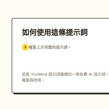
如何使用這條提示詞
複製上方完整的提示詞。
1
這是 YouMind 提示詞庫裡的一條免費 AI 提
複製與改用。