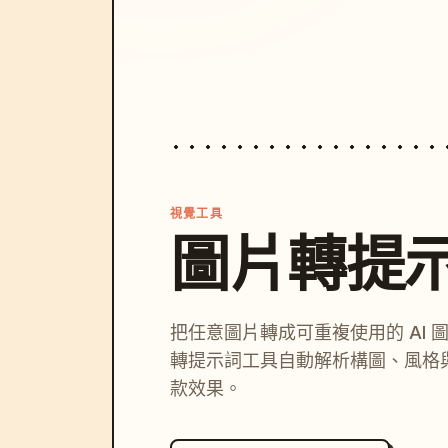
視覺工具
圖片轉提
把任意圖片轉成可重複使用的 AI 
轉提示詞工具自動解析構圖、風格
款效果。