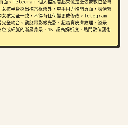
頁面。Telegram 個人檔案看起來像是紙張或數位螢幕
。女孩半身探出檔案框架外，單手用力推開頁面，表情緊
孩完全一致，不得有任何變更或修改。Telegram 
片完全吻合。動態電影級光影、超寫實皮膚紋理、淺景
色或細膩的漸層背景、4K 超高解析度、熱門數位藝術