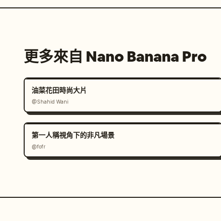
更多來自 Nano Banana Pro
油菜花田時尚大片
@Shahid Wani
第一人稱視角下的非凡場景
@fofr