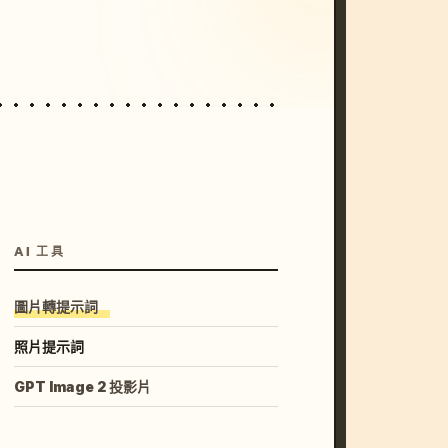
unset, neon colors, 8k --v 6.0
AI 工具
圖片轉提示詞
照片提示詞
GPT Image 2 投影片