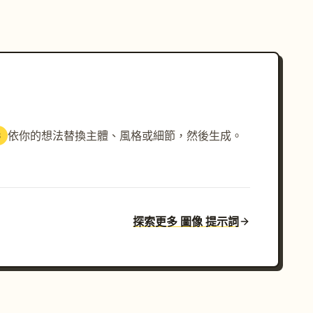
依你的想法替換主體、風格或細節，然後生成。
3
探索更多 圖像 提示詞