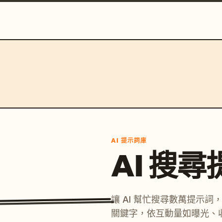
AI 提示詞庫
AI 搜
讓 AI 幫忙搜尋數萬提示
關鍵字，依互動量如曝光、