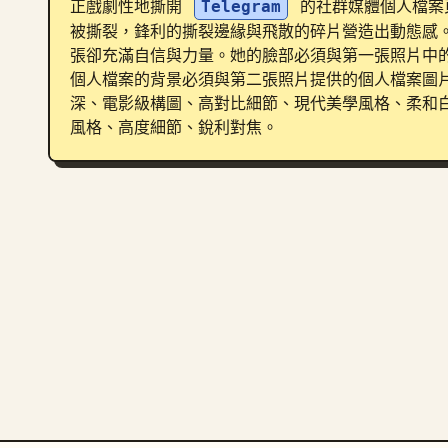
正戲劇性地撕開 
Telegram
 的社群媒體個人檔案
被撕裂，鋒利的撕裂邊緣與飛散的碎片營造出動態感
張卻充滿自信與力量。她的臉部必須與第一張照片中的女
個人檔案的背景必須與第二張照片提供的個人檔案圖
深、電影級構圖、高對比細節、現代美學風格、柔和白
風格、高度細節、銳利對焦。