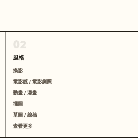
02
風格
攝影
電影感 / 電影劇照
動畫 / 漫畫
插圖
草圖 / 線稿
查看更多