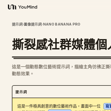
YouMind
提示詞
›
圖像提示詞
›
NANO BANANA PRO
撕裂感社群媒體個
這是一個動態數位藝術提示詞，描繪主角彷彿正撕
動態效果。
提示詞
這是一件極具創意的數位藝術作品，畫面中一位 
寫