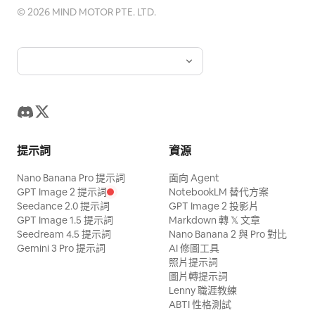
©
2026
MIND MOTOR PTE. LTD.
提示詞
資源
Nano Banana Pro 提示詞
面向 Agent
GPT Image 2 提示詞
NotebookLM 替代方案
Seedance 2.0 提示詞
GPT Image 2 投影片
GPT Image 1.5 提示詞
Markdown 轉 𝕏 文章
Seedream 4.5 提示詞
Nano Banana 2 與 Pro 對比
Gemini 3 Pro 提示詞
AI 修圖工具
照片提示詞
圖片轉提示詞
Lenny 職涯教練
ABTI 性格測試