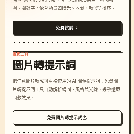
圍、關鍵字，依互動量如曝光、收藏、轉發等排序。
免費試試
視覺工具
圖片轉提示詞
/imagine prompt: cinemati
把任意圖片轉成可重複使用的 AI 圖像提示詞：免費圖
c, cyberpunk sunset, neon
片轉提示詞工具自動解析構圖、風格與光線，幾秒還原
colors, 8k --v 6.0
同款效果。
免費圖片轉提示詞