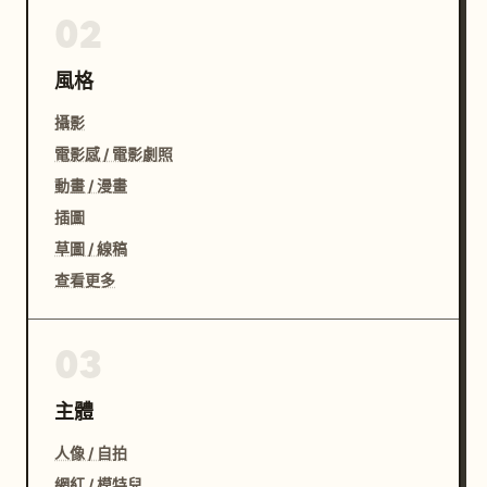
02
風格
攝影
電影感 / 電影劇照
動畫 / 漫畫
插圖
草圖 / 線稿
查看更多
03
主體
人像 / 自拍
網紅 / 模特兒