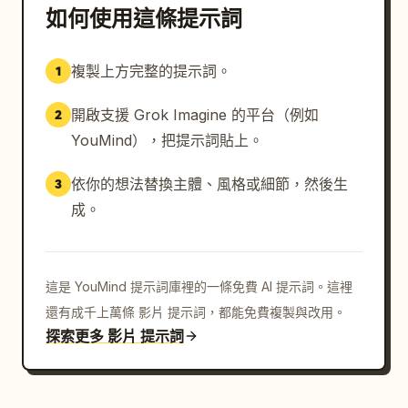
如何使用這條提示詞
複製上方完整的提示詞。
1
開啟支援 Grok Imagine 的平台（例如
2
YouMind），把提示詞貼上。
依你的想法替換主體、風格或細節，然後生
3
成。
這是 YouMind 提示詞庫裡的一條免費 AI 提示詞。這裡
還有成千上萬條 影片 提示詞，都能免費複製與改用。
探索更多 影片 提示詞