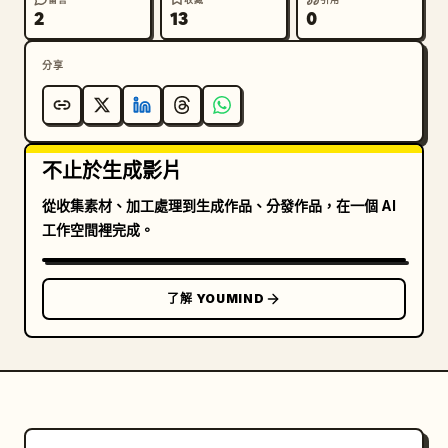
2
13
0
分享
不止於生成影片
從收集素材、加工處理到生成作品、分發作品，在一個 AI
工作空間裡完成。
了解 YOUMIND