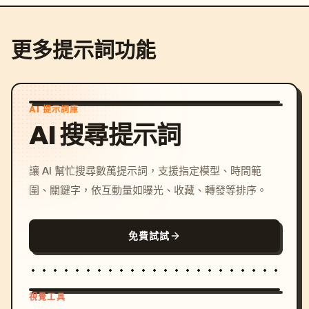
更多提示詞功能
AI 提示詞庫
AI 搜尋提示詞
讓 AI 幫忙搜尋數萬提示詞，支援指定模型、時間範
圍、關鍵字，依互動量如曝光、收藏、轉發等排序。
免費試試
視覺工具