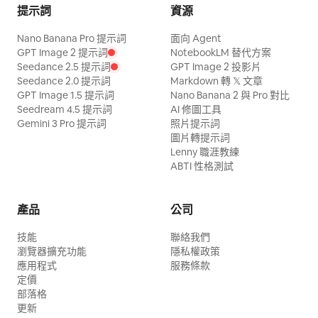
提示詞
資源
Nano Banana Pro 提示詞
面向 Agent
GPT Image 2 提示詞
NotebookLM 替代方案
Seedance 2.5 提示詞
GPT Image 2 投影片
Seedance 2.0 提示詞
Markdown 轉 𝕏 文章
GPT Image 1.5 提示詞
Nano Banana 2 與 Pro 對比
Seedream 4.5 提示詞
AI 修圖工具
Gemini 3 Pro 提示詞
照片提示詞
圖片轉提示詞
Lenny 職涯教練
ABTI 性格測試
產品
公司
技能
聯絡我們
瀏覽器擴充功能
隱私權政策
應用程式
服務條款
定價
部落格
更新