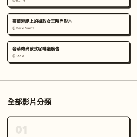
@el.cine
豪華遊艇上的攝政女王時尚影片
@Mario Nawfal
奢華時尚歐式咖啡廳廣告
@Sadia
全部影片分類
01