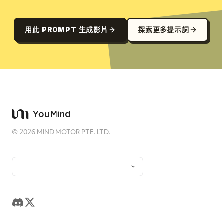
用此 PROMPT 生成影片
探索更多提示詞
©
2026
MIND MOTOR PTE. LTD.