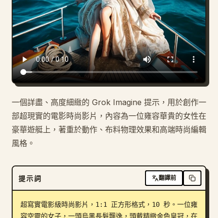
部落格
更新
一個詳盡、高度細緻的 Grok Imagine 提示，用於創作一
部超現實的電影時尚影片，內容為一位雍容華貴的女性在
豪華遊艇上，著重於動作、布料物理效果和高端時尚編輯
風格。
提示詞
翻譯前
超寫實電影級時尚影片，1:1 正方形格式，10 秒。一位雍
容空靈的女子，一頭烏黑長髮飄逸，頭戴精緻金色皇冠，在