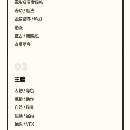
電影級寫實風格
奇幻 / 魔法
電馭叛客 / 科幻
動漫
復古 / 懷舊底片
查看更多
03
主體
人物 / 角色
運動 / 動作
自然 / 風景
建築 / 室內
抽象 / VFX