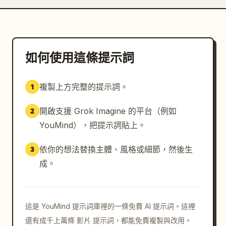
如何使用這條提示詞
複製上方完整的提示詞。
1
開啟支援 Grok Imagine 的平台（例如
2
YouMind），把提示詞貼上。
依你的想法替換主體、風格或細節，然後生
3
成。
這是 YouMind 提示詞庫裡的一條免費 AI 提示詞。這裡
還有成千上萬條 影片 提示詞，都能免費複製與改用。