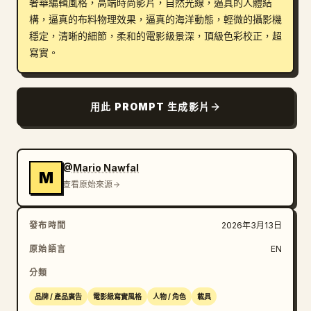
奢華編輯風格，高端時尚影片，自然光線，逼真的人體結
構，逼真的布料物理效果，逼真的海洋動態，輕微的攝影機
穩定，清晰的細節，柔和的電影級景深，頂級色彩校正，超
寫實。
用此 PROMPT 生成影片
@Mario Nawfal
M
查看原始來源
發布時間
2026年3月13日
原始語言
EN
分類
品牌 / 產品廣告
電影級寫實風格
人物 / 角色
載具