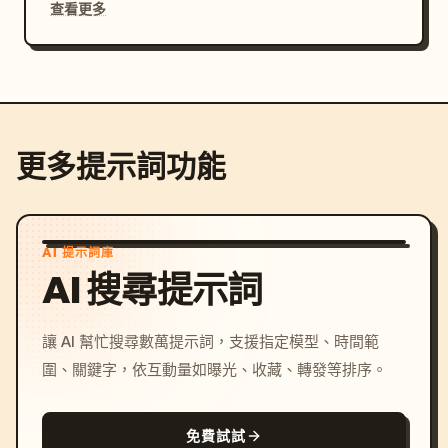
查看更多
更多提示詞功能
AI 提示詞庫
AI 搜尋提示詞
讓 AI 幫忙搜尋數萬提示詞，支援指定模型、時間範
圍、關鍵字，依互動量如曝光、收藏、轉發等排序。
免費試試