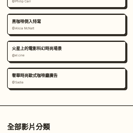
@Philip Carr
黑咖啡倒入特寫
@Alicia McNatt
火星上的電影科幻時尚場景
@el.cine
奢華時尚歐式咖啡廳廣告
@Sadia
全部影片分類