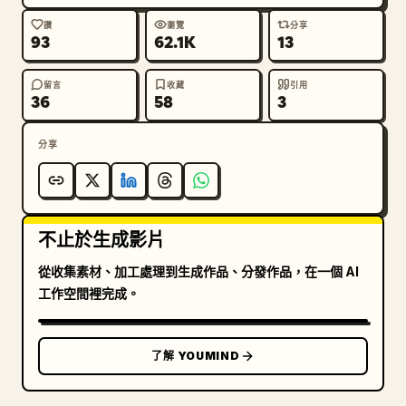
讚
瀏覽
分享
93
62.1K
13
留言
收藏
引用
36
58
3
分享
不止於生成影片
從收集素材、加工處理到生成作品、分發作品，在一個 AI
工作空間裡完成。
了解 YOUMIND