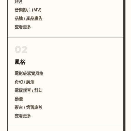
短片
音樂影片 (MV)
品牌 / 產品廣告
查看更多
02
風格
電影級寫實風格
奇幻 / 魔法
電馭叛客 / 科幻
動漫
復古 / 懷舊底片
查看更多