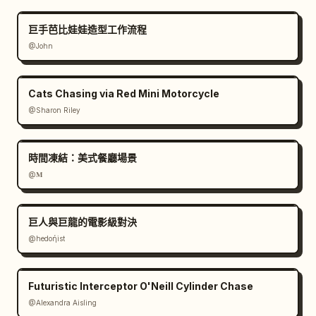
巨手芭比娃娃造型工作流程
@John
Cats Chasing via Red Mini Motorcycle
@Sharon Riley
時間凍結：美式餐廳場景
@𝐌
巨人與巨龍的電影級對決
@hedoήist
Futuristic Interceptor O'Neill Cylinder Chase
@Alexandra Aisling