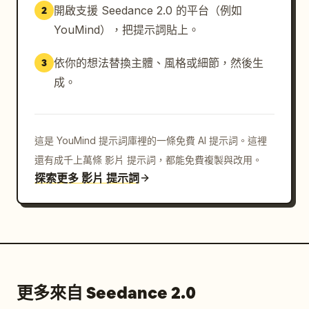
開啟支援 Seedance 2.0 的平台（例如
2
YouMind），把提示詞貼上。
依你的想法替換主體、風格或細節，然後生
3
成。
這是 YouMind 提示詞庫裡的一條免費 AI 提示詞。這裡
還有成千上萬條 影片 提示詞，都能免費複製與改用。
探索更多 影片 提示詞
更多來自 Seedance 2.0