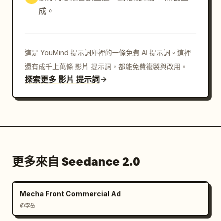
成。
這是 YouMind 提示詞庫裡的一條免費 AI 提示詞。這裡
還有成千上萬條 影片 提示詞，都能免費複製與改用。
探索更多 影片 提示詞
更多來自 Seedance 2.0
Mecha Front Commercial Ad
@李岳