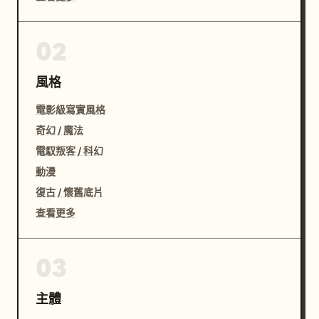
02
風格
電影級寫實風格
奇幻 / 魔法
電馭叛客 / 科幻
動漫
復古 / 懷舊底片
查看更多
03
主體