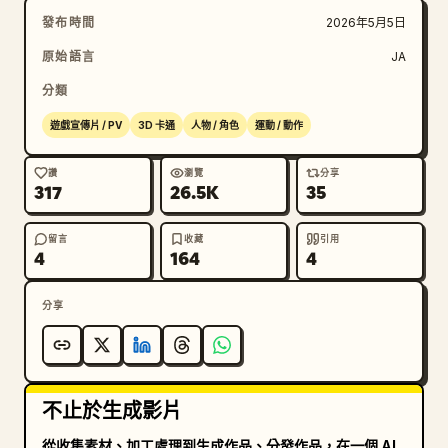
發布時間
2026年5月5日
原始語言
JA
分類
遊戲宣傳片 / PV
3D 卡通
人物 / 角色
運動 / 動作
讚
瀏覽
分享
317
26.5K
35
留言
收藏
引用
4
164
4
分享
不止於生成影片
從收集素材、加工處理到生成作品、分發作品，在一個 AI