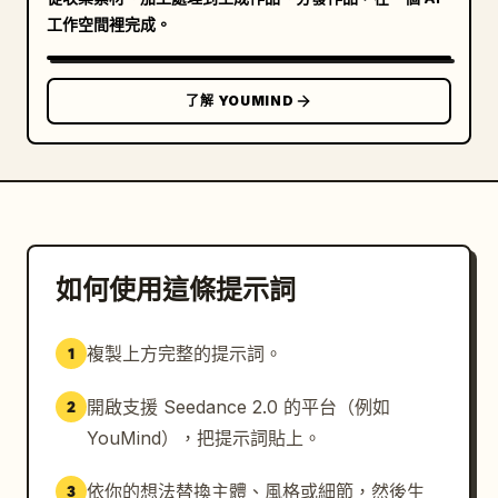
工作空間裡完成。
了解 YOUMIND
如何使用這條提示詞
複製上方完整的提示詞。
1
開啟支援 Seedance 2.0 的平台（例如
2
YouMind），把提示詞貼上。
依你的想法替換主體、風格或細節，然後生
3