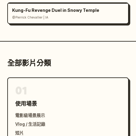
Kung-Fu Revenge Duel in Snowy Temple
@Pierrick Chevallier | IA
全部影片分類
01
使用場景
電影級場景展示
Vlog / 生活記錄
短片