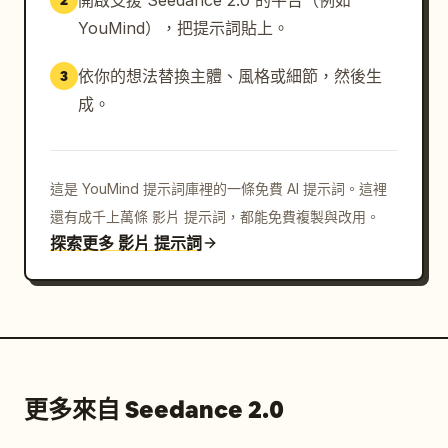
開啟支援 Seedance 2.0 的平台（例如
2
YouMind），把提示詞貼上。
依你的想法替換主體、風格或細節，然後生
3
成。
這是 YouMind 提示詞庫裡的一條免費 AI 提示詞。這裡
還有成千上萬條 影片 提示詞，都能免費複製與改用。
探索更多 影片 提示詞
更多來自 Seedance 2.0