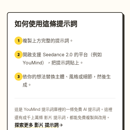
如何使用這條提示詞
複製上方完整的提示詞。
1
開啟支援 Seedance 2.0 的平台（例如
2
YouMind），把提示詞貼上。
依你的想法替換主體、風格或細節，然後生
3
成。
這是 YouMind 提示詞庫裡的一條免費 AI 提示詞。這裡
還有成千上萬條 影片 提示詞，都能免費複製與改用。
探索更多 影片 提示詞