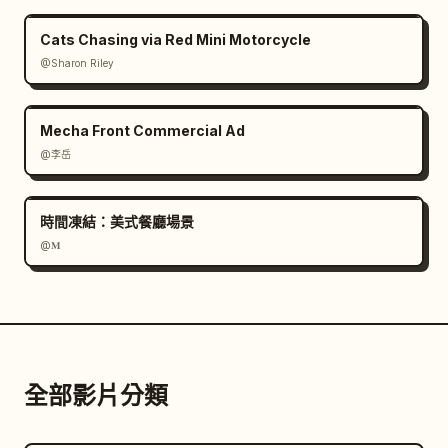
Cats Chasing via Red Mini Motorcycle
@Sharon Riley
Mecha Front Commercial Ad
@李岳
時間凍結：美式餐廳場景
@𝐌
全部影片分類