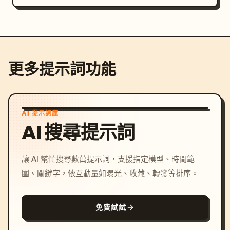
更多提示詞功能
AI 提示詞庫
AI 搜尋提示詞
讓 AI 幫忙搜尋數萬提示詞，支援指定模型、時間範
圍、關鍵字，依互動量如曝光、收藏、轉發等排序。
免費試試