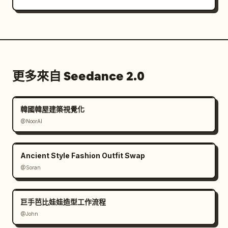
更多來自 Seedance 2.0
韓國韓屋建築視覺化
@NoorAI
Ancient Style Fashion Outfit Swap
@Soran
巨手芭比娃娃造型工作流程
@John