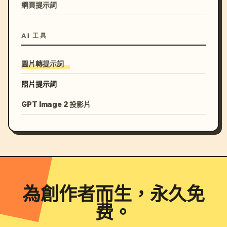
網頁提示詞
AI 工具
圖片轉提示詞
照片提示詞
GPT Image 2 投影片
為創作者而生，永久免
费。