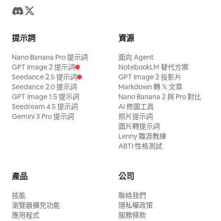
提示詞
資源
Nano Banana Pro 提示詞
面向 Agent
GPT Image 2 提示詞
NotebookLM 替代方案
Seedance 2.5 提示詞
GPT Image 2 投影片
Seedance 2.0 提示詞
Markdown 轉 𝕏 文章
GPT Image 1.5 提示詞
Nano Banana 2 與 Pro 對比
Seedream 4.5 提示詞
AI 修圖工具
Gemini 3 Pro 提示詞
照片提示詞
圖片轉提示詞
Lenny 職涯教練
ABTI 性格測試
產品
公司
技能
聯絡我們
瀏覽器擴充功能
隱私權政策
應用程式
服務條款