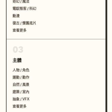
奇幻 / 魔法
電馭叛客 / 科幻
動漫
復古 / 懷舊底片
查看更多
03
主體
人物 / 角色
運動 / 動作
自然 / 風景
建築 / 室內
抽象 / VFX
查看更多