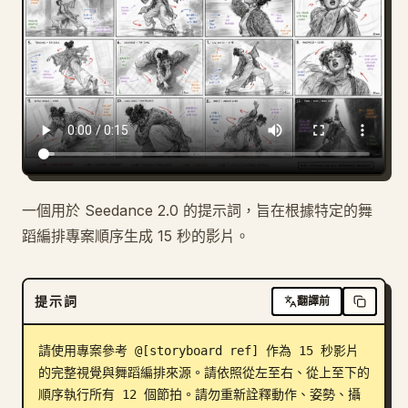
部落格
更新
一個用於 Seedance 2.0 的提示詞，旨在根據特定的舞
蹈編排專案順序生成 15 秒的影片。
提示詞
翻譯前
請使用專案參考 @[storyboard ref] 作為 15 秒影片
的完整視覺與舞蹈編排來源。請依照從左至右、從上至下的
順序執行所有 12 個節拍。請勿重新詮釋動作、姿勢、攝