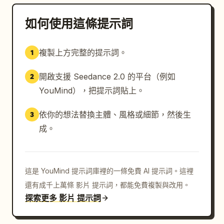
如何使用這條提示詞
複製上方完整的提示詞。
1
開啟支援 Seedance 2.0 的平台（例如
2
YouMind），把提示詞貼上。
依你的想法替換主體、風格或細節，然後生
3
成。
這是 YouMind 提示詞庫裡的一條免費 AI 提示詞。這裡
還有成千上萬條 影片 提示詞，都能免費複製與改用。
探索更多 影片 提示詞