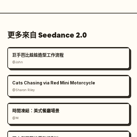
更多來自 Seedance 2.0
巨手芭比娃娃造型工作流程
@John
Cats Chasing via Red Mini Motorcycle
@Sharon Riley
時間凍結：美式餐廳場景
@𝐌