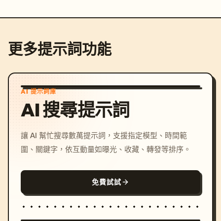
更多提示詞功能
AI 提示詞庫
AI 搜尋提示詞
讓 AI 幫忙搜尋數萬提示詞，支援指定模型、時間範
圍、關鍵字，依互動量如曝光、收藏、轉發等排序。
免費試試