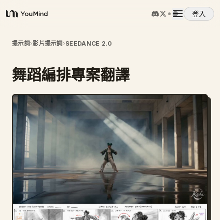
登入
YouMind
概覽
提示詞
›
影片提示詞
›
SEEDANCE 2.0
舞蹈編排專案翻譯
使用案例
技能
提示詞
定價
下載