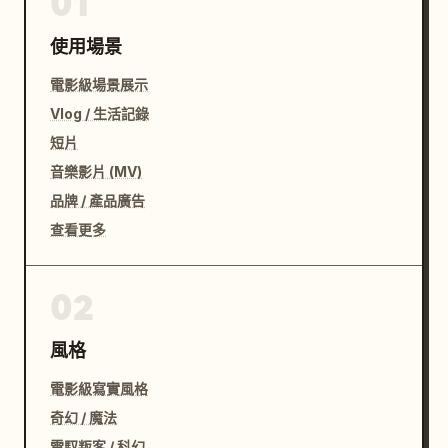
01
使用場景
電影級場景展示
Vlog / 生活記錄
短片
音樂影片 (MV)
品牌 / 產品廣告
查看更多
02
風格
電影級寫實風格
奇幻 / 魔法
電馭叛客 / 科幻