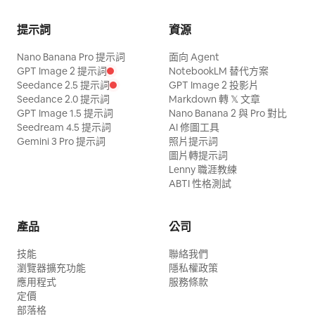
提示詞
資源
Nano Banana Pro 提示詞
面向 Agent
GPT Image 2 提示詞
NotebookLM 替代方案
Seedance 2.5 提示詞
GPT Image 2 投影片
Seedance 2.0 提示詞
Markdown 轉 𝕏 文章
GPT Image 1.5 提示詞
Nano Banana 2 與 Pro 對比
Seedream 4.5 提示詞
AI 修圖工具
Gemini 3 Pro 提示詞
照片提示詞
圖片轉提示詞
Lenny 職涯教練
ABTI 性格測試
產品
公司
技能
聯絡我們
瀏覽器擴充功能
隱私權政策
應用程式
服務條款
定價
部落格