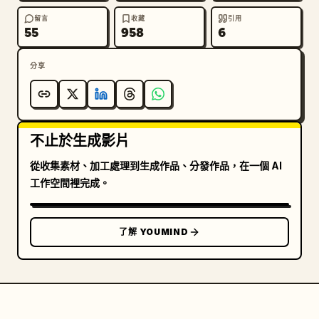
留言
收藏
引用
55
958
6
分享
不止於生成影片
從收集素材、加工處理到生成作品、分發作品，在一個 AI
工作空間裡完成。
了解 YOUMIND