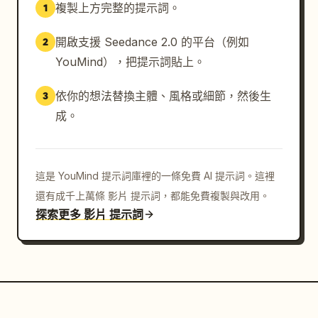
複製上方完整的提示詞。
1
開啟支援 Seedance 2.0 的平台（例如
2
YouMind），把提示詞貼上。
依你的想法替換主體、風格或細節，然後生
3
成。
這是 YouMind 提示詞庫裡的一條免費 AI 提示詞。這裡
還有成千上萬條 影片 提示詞，都能免費複製與改用。
探索更多 影片 提示詞