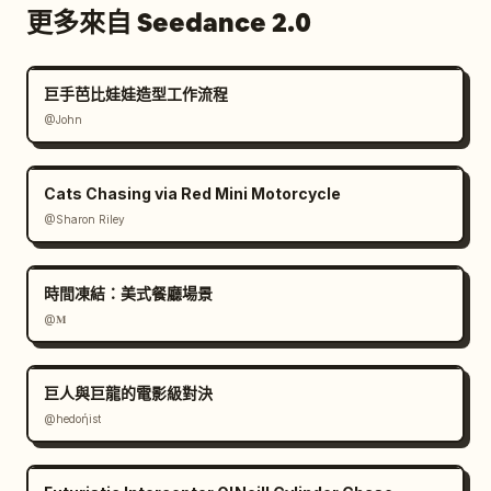
更多來自 Seedance 2.0
巨手芭比娃娃造型工作流程
@John
Cats Chasing via Red Mini Motorcycle
@Sharon Riley
時間凍結：美式餐廳場景
@𝐌
巨人與巨龍的電影級對決
@hedoήist