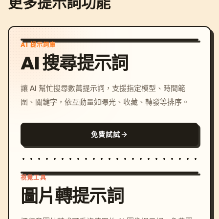
更多提示詞功能
AI 提示詞庫
AI 搜尋提示詞
讓 AI 幫忙搜尋數萬提示詞，支援指定模型、時間範
圍、關鍵字，依互動量如曝光、收藏、轉發等排序。
免費試試
視覺工具
圖片轉提示詞
/imagine prompt: cinemati