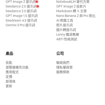
GPT Image 2 提示詞
NotebookLM 替代方案
Seedance 2.5 提示詞
GPT Image 2 投影片
Seedance 2.0 提示詞
Markdown 轉 𝕏 文章
GPT Image 1.5 提示詞
Nano Banana 2 與 Pro 對比
Seedream 4.5 提示詞
AI 修圖工具
Gemini 3 Pro 提示詞
照片提示詞
圖片轉提示詞
Lenny 職涯教練
ABTI 性格測試
產品
公司
技能
聯絡我們
瀏覽器擴充功能
隱私權政策
應用程式
服務條款
定價
部落格
更新