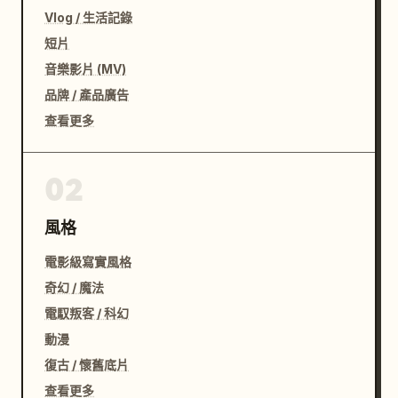
Vlog / 生活記錄
短片
音樂影片 (MV)
品牌 / 產品廣告
查看更多
02
風格
電影級寫實風格
奇幻 / 魔法
電馭叛客 / 科幻
動漫
復古 / 懷舊底片
查看更多