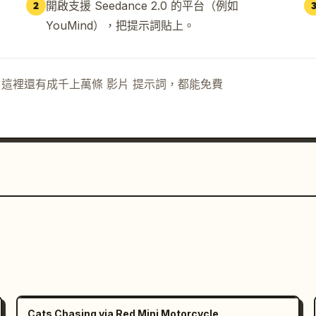
開啟支援 Seedance 2.0 的平台（例如
2
YouMind），把提示詞貼上。
示詞。這裡還有成千上萬條 影片 提示詞，都能免費
Cats Chasing via Red Mini Motorcycle