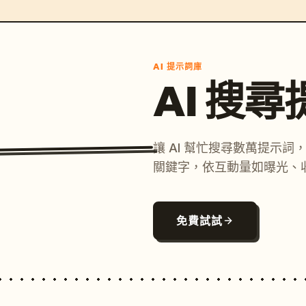
AI 提示詞庫
AI 搜
讓 AI 幫忙搜尋數萬提示
關鍵字，依互動量如曝光、
免費試試