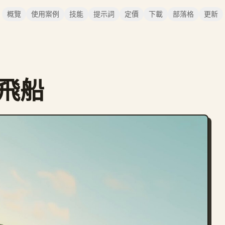
概覽
使用案例
技能
提示詞
定價
下載
部落格
更新
市飛船