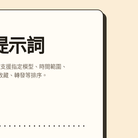
尋提示詞
詞，支援指定模型、時間範圍、
收藏、轉發等排序。