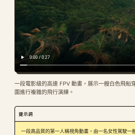
一段電影級的高速 FPV 動畫，展示一艘白色飛
圍進行複雜的飛行演練。
提示詞
一段高品質的第一人稱視角動畫，由一名女性駕駛一