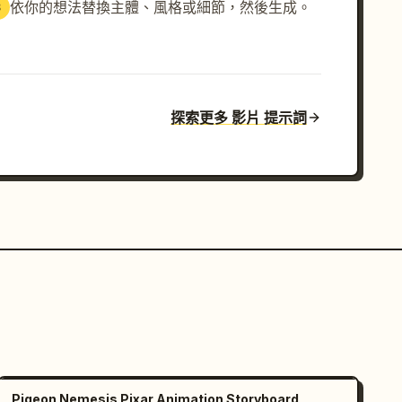
依你的想法替換主體、風格或細節，然後生成。
3
探索更多 影片 提示詞
Pigeon Nemesis Pixar Animation Storyboard