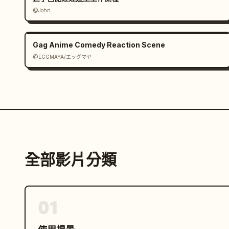
@John
Gag Anime Comedy Reaction Scene
@EGGMAYA/エッグマヤ
全部影片分類
01