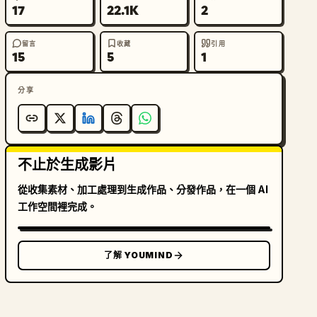
17
22.1K
2
留言
收藏
引用
15
5
1
分享
不止於生成影片
從收集素材、加工處理到生成作品、分發作品，在一個 AI
工作空間裡完成。
了解 YOUMIND