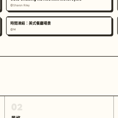
@Sharon Riley
時間凍結：美式餐廳場景
@𝐌
02