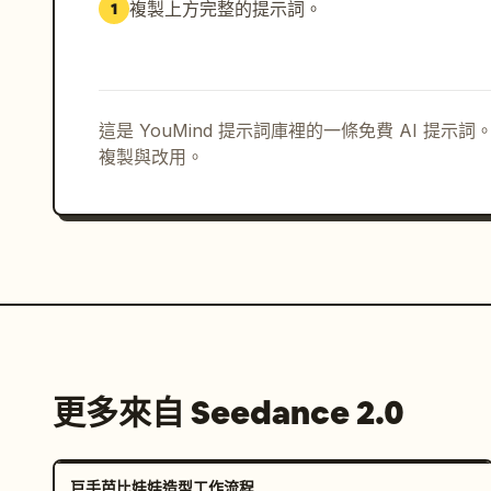
複製上方完整的提示詞。
1
這是 YouMind 提示詞庫裡的一條免費 AI 提
複製與改用。
更多來自 Seedance 2.0
巨手芭比娃娃造型工作流程