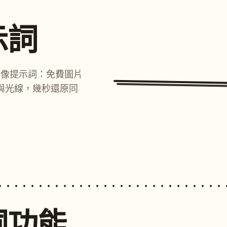
示詞
圖像提示詞：免費圖片
與光線，幾秒還原同
詞功能