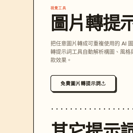
視覺工具
圖片轉提
把任意圖片轉成可重複使用的 AI 
轉提示詞工具自動解析構圖、風格
款效果。
免費圖片轉提示詞
其它提示