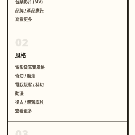
音樂影片 (MV)
品牌 / 產品廣告
查看更多
02
風格
電影級寫實風格
奇幻 / 魔法
電馭叛客 / 科幻
動漫
復古 / 懷舊底片
查看更多
03