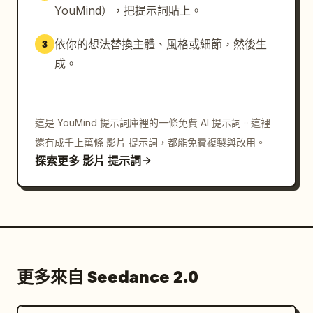
YouMind），把提示詞貼上。
依你的想法替換主體、風格或細節，然後生
3
成。
這是 YouMind 提示詞庫裡的一條免費 AI 提示詞。這裡
還有成千上萬條 影片 提示詞，都能免費複製與改用。
探索更多 影片 提示詞
更多來自 Seedance 2.0