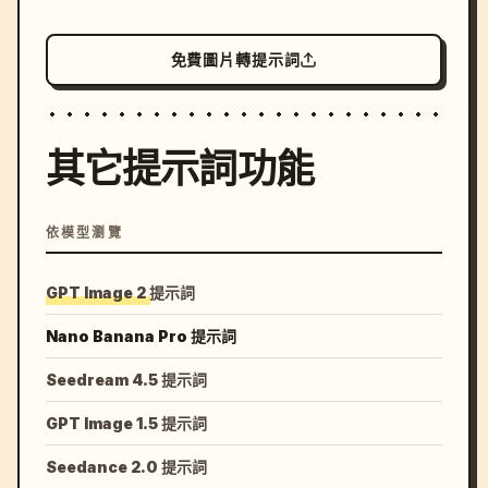
免費圖片轉提示詞
其它提示詞功能
依模型瀏覽
GPT Image 2 提示詞
Nano Banana Pro 提示詞
Seedream 4.5 提示詞
GPT Image 1.5 提示詞
Seedance 2.0 提示詞