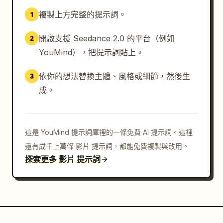
複製上方完整的提示詞。
1
開啟支援 Seedance 2.0 的平台（例如
2
YouMind），把提示詞貼上。
依你的想法替換主體、風格或細節，然後生
3
成。
這是 YouMind 提示詞庫裡的一條免費 AI 提示詞。這裡
還有成千上萬條 影片 提示詞，都能免費複製與改用。
探索更多 影片 提示詞