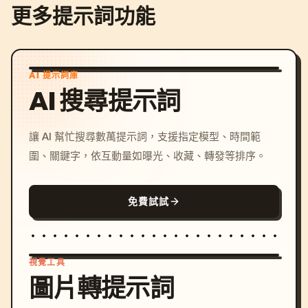
更多提示詞功能
AI 提示詞庫
AI 搜尋提示詞
讓 AI 幫忙搜尋數萬提示詞，支援指定模型、時間範
圍、關鍵字，依互動量如曝光、收藏、轉發等排序。
免費試試
視覺工具
圖片轉提示詞