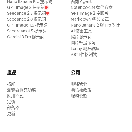
Nano Banana Pro 提示詞
面向 Agent
GPT Image 2 提示詞
NotebookLM 替代方案
Seedance 2.5 提示詞
GPT Image 2 投影片
Seedance 2.0 提示詞
Markdown 轉 𝕏 文章
GPT Image 1.5 提示詞
Nano Banana 2 與 Pro 對比
Seedream 4.5 提示詞
AI 修圖工具
Gemini 3 Pro 提示詞
照片提示詞
圖片轉提示詞
Lenny 職涯教練
ABTI 性格測試
產品
公司
技能
聯絡我們
瀏覽器擴充功能
隱私權政策
應用程式
服務條款
定價
部落格
更新