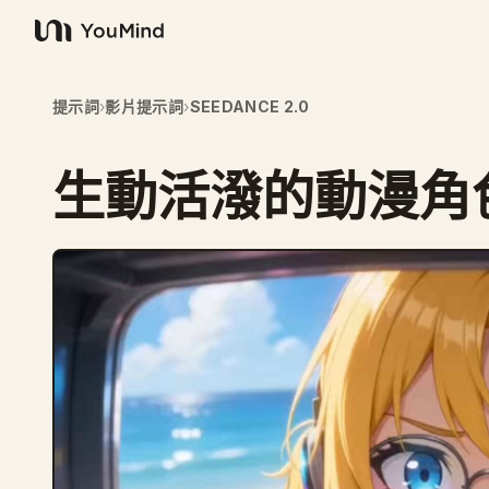
YouMind
提示詞
›
影片提示詞
›
SEEDANCE 2.0
生動活潑的動漫角