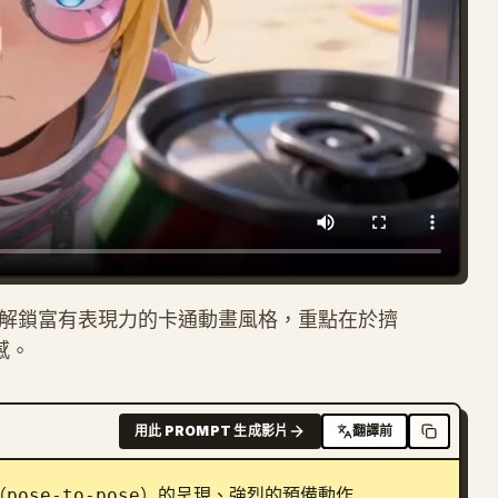
，旨在解鎖富有表現力的卡通動畫風格，重點在於擠
奏感。
用此 PROMPT 生成影片
翻譯前
se-to-pose）的呈現、強烈的預備動作