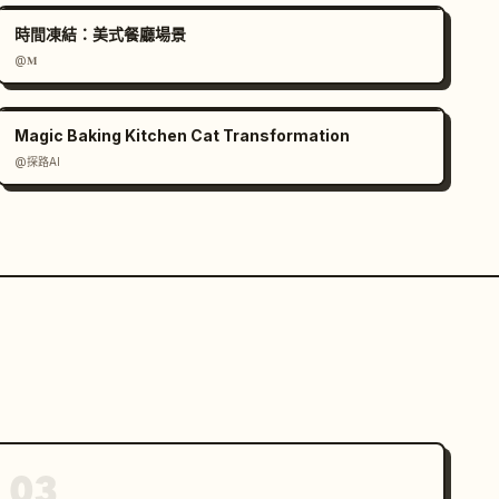
時間凍結：美式餐廳場景
@𝐌
Magic Baking Kitchen Cat Transformation
@探路AI
03