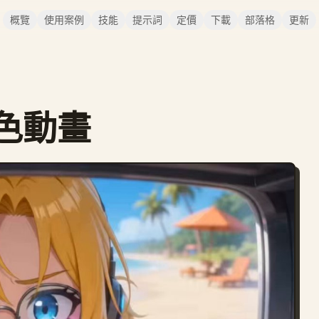
概覽
使用案例
技能
提示詞
定價
下載
部落格
更新
色動畫