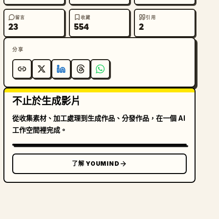
留言
收藏
引用
23
554
2
分享
不止於生成影片
從收集素材、加工處理到生成作品、分發作品，在一個 AI
工作空間裡完成。
了解 YOUMIND