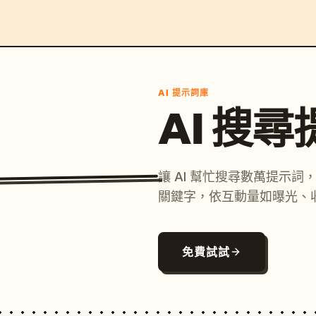
AI 提示詞庫
AI 搜
讓 AI 幫忙搜尋數萬提示
關鍵字，依互動量如曝光、
免費試試