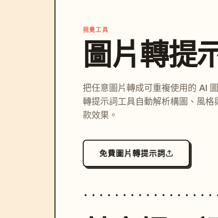
視覺工具
圖片轉提
把任意圖片轉成可重複使用的 AI 
轉提示詞工具自動解析構圖、風格
款效果。
免費圖片轉提示詞