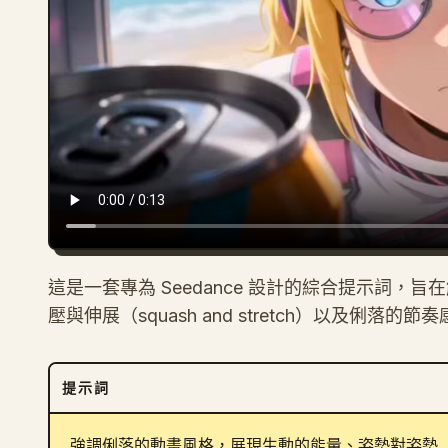
這是一套專為 Seedance 設計的綜合提示詞
壓與伸展（squash and stretch）以及俐落的節
提示詞
強調俐落的動畫風格，展現生動的能量、姿勢對姿勢（po