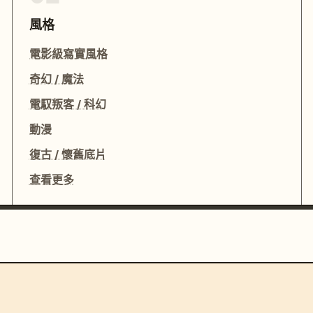
風格
電影級寫實風格
奇幻 / 魔法
電馭叛客 / 科幻
動漫
復古 / 懷舊底片
查看更多