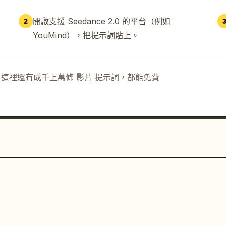
開啟支援 Seedance 2.0 的平台（例如
2
YouMind），把提示詞貼上。
示詞。這裡還有成千上萬條 影片 提示詞，都能免費