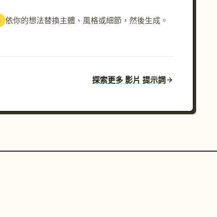
依你的想法替換主體、風格或細節，然後生成。
3
探索更多 影片 提示詞