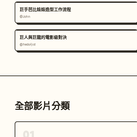
巨手芭比娃娃造型工作流程
@John
巨人與巨龍的電影級對決
@hedoήist
全部影片分類
01