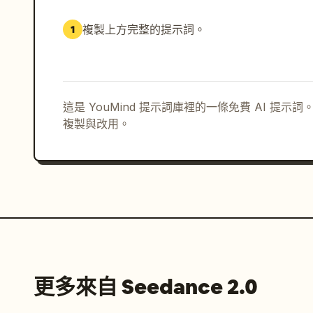
複製上方完整的提示詞。
1
這是 YouMind 提示詞庫裡的一條免費 AI 提
複製與改用。
更多來自 Seedance 2.0