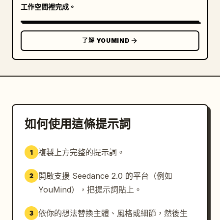
工作空間裡完成。
了解 YOUMIND
如何使用這條提示詞
複製上方完整的提示詞。
1
開啟支援 Seedance 2.0 的平台（例如
2
YouMind），把提示詞貼上。
依你的想法替換主體、風格或細節，然後生
3