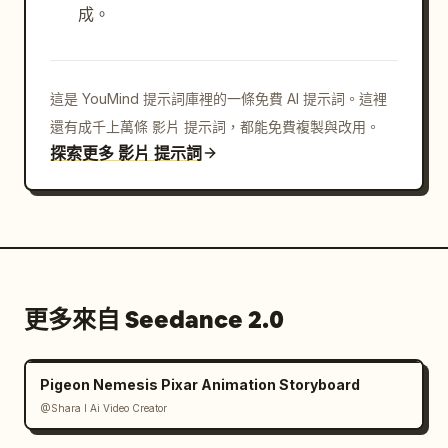
成。
這是 YouMind 提示詞庫裡的一條免費 AI 提示詞。這裡
還有成千上萬條 影片 提示詞，都能免費複製與改用。
探索更多 影片 提示詞
更多來自 Seedance 2.0
Pigeon Nemesis Pixar Animation Storyboard
@Shara I Ai Video Creator