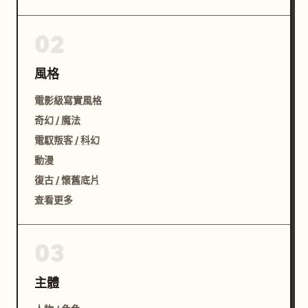
02
風格
電影級寫實風格
奇幻 / 魔法
電馭叛客 / 科幻
動漫
復古 / 懷舊底片
查看更多
03
主體