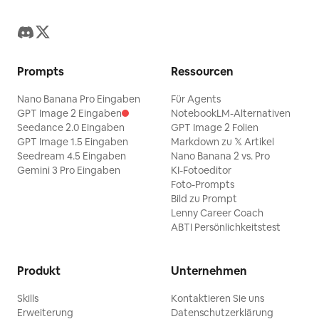
Prompts
Ressourcen
Nano Banana Pro Eingaben
Für Agents
GPT Image 2 Eingaben
NotebookLM-Alternativen
Seedance 2.0 Eingaben
GPT Image 2 Folien
GPT Image 1.5 Eingaben
Markdown zu 𝕏 Artikel
Seedream 4.5 Eingaben
Nano Banana 2 vs. Pro
Gemini 3 Pro Eingaben
KI-Fotoeditor
Foto-Prompts
Bild zu Prompt
Lenny Career Coach
ABTI Persönlichkeitstest
Produkt
Unternehmen
Skills
Kontaktieren Sie uns
Erweiterung
Datenschutzerklärung