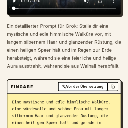
Blog
Ein detaillierter Prompt für Grok: Stelle dir eine
Updates
mystische und edle himmlische Walküre vor, mit
langem silbernem Haar und glänzender Rüstung, die
einen heiligen Speer hält und im Regen zur Erde
herabsteigt, während sie eine feierliche und heilige
Aura ausstrahlt, während sie aus Walhall herabfällt.
EINGABE
Vor der Übersetzung
Eine mystische und edle himmlische Walküre, 
eine würdevolle und schöne Frau mit langem 
silbernem Haar und glänzender Rüstung, die 
einen heiligen Speer hält und gerade in 