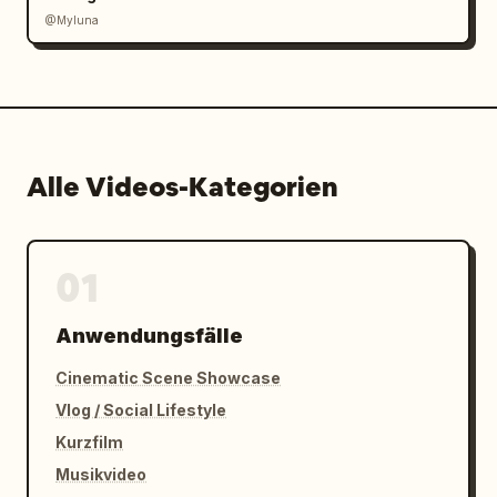
@Myluna
Alle Videos-Kategorien
01
Anwendungsfälle
Cinematic Scene Showcase
Vlog / Social Lifestyle
Kurzfilm
Musikvideo