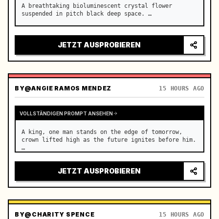
A breathtaking bioluminescent crystal flower 
suspended in pitch black deep space. …
JETZT AUSPROBIEREN
BY
@ANGIE RAMOS MENDEZ
15 HOURS AGO
VOLLSTÄNDIGEN PROMPT ANSEHEN
A king, one man stands on the edge of tomorrow, 
crown lifted high as the future ignites before him. 
…
JETZT AUSPROBIEREN
BY
@CHARITY SPENCE
15 HOURS AGO