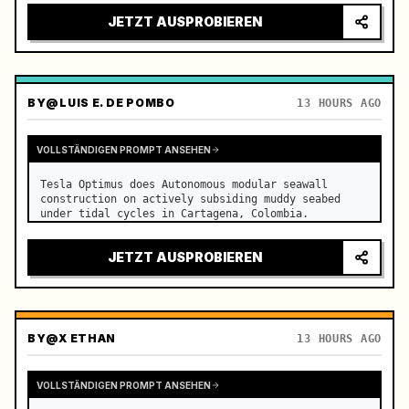
JETZT AUSPROBIEREN
BY
@LUIS E. DE POMBO
13 HOURS AGO
VOLLSTÄNDIGEN PROMPT ANSEHEN
Tesla Optimus does Autonomous modular seawall 
construction on actively subsiding muddy seabed 
under tidal cycles in Cartagena, Colombia.
JETZT AUSPROBIEREN
BY
@X ETHAN
13 HOURS AGO
VOLLSTÄNDIGEN PROMPT ANSEHEN