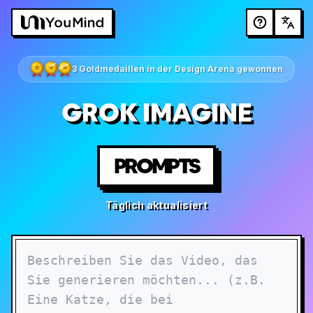
3 Goldmedaillen in der Design Arena gewonnen
GROK IMAGINE
PROMPTS
Täglich aktualisiert