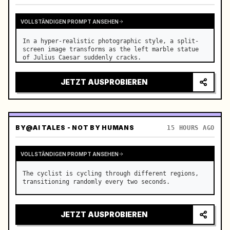
VOLLSTÄNDIGEN PROMPT ANSEHEN
In a hyper-realistic photographic style, a split-
screen image transforms as the left marble statue 
of Julius Caesar suddenly cracks.
JETZT AUSPROBIEREN
BY
@AI TALES - NOT BY HUMANS
15 HOURS AGO
VOLLSTÄNDIGEN PROMPT ANSEHEN
The cyclist is cycling through different regions, 
transitioning randomly every two seconds.
JETZT AUSPROBIEREN