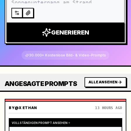
GENERIEREN
30.000+ Kostenlose Bild- & Video-Prompts
ANGESAGTE PROMPTS
ALLE ANSEHEN
BY
@X ETHAN
13 HOURS AGO
VOLLSTÄNDIGEN PROMPT ANSEHEN