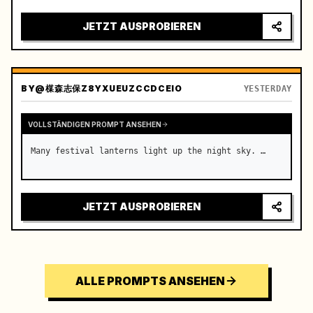
JETZT AUSPROBIEREN
BY
@楳森志保Z8YXUEUZCCDCEIO
YESTERDAY
VOLLSTÄNDIGEN PROMPT ANSEHEN
Many festival lanterns light up the night sky. …
JETZT AUSPROBIEREN
ALLE PROMPTS ANSEHEN