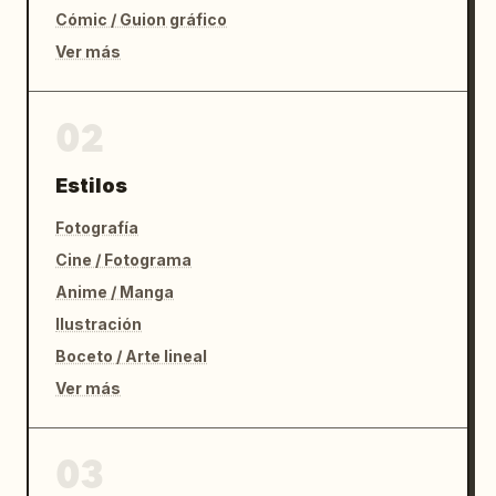
Cómic / Guion gráfico
Ver más
02
Estilos
Fotografía
Cine / Fotograma
Anime / Manga
Ilustración
Boceto / Arte lineal
Ver más
03