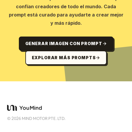
confían creadores de todo el mundo. Cada
prompt está curado para ayudarte a crear mejor
y más rápido.
GENERAR IMAGEN CON PROMPT
EXPLORAR MÁS PROMPTS
©
2026
MIND MOTOR PTE. LTD.