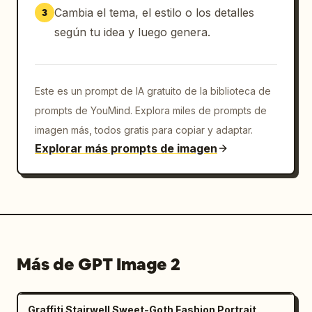
Cambia el tema, el estilo o los detalles
3
según tu idea y luego genera.
Este es un prompt de IA gratuito de la biblioteca de
prompts de YouMind. Explora miles de prompts de
imagen más, todos gratis para copiar y adaptar.
Explorar más prompts de imagen
Más de GPT Image 2
Graffiti Stairwell Sweet-Goth Fashion Portrait