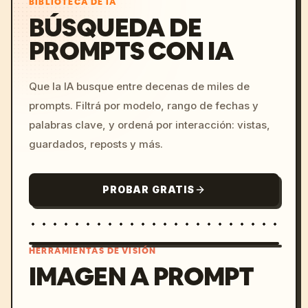
BIBLIOTECA DE IA
BÚSQUEDA DE
PROMPTS CON IA
Que la IA busque entre decenas de miles de
prompts. Filtrá por modelo, rango de fechas y
palabras clave, y ordená por interacción: vistas,
guardados, reposts y más.
PROBAR GRATIS
HERRAMIENTAS DE VISIÓN
IMAGEN A PROMPT
/imagine prompt: cinemati