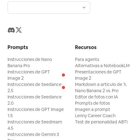
Prompts
Recursos
Instrucciones de Nano
Para agents
Banana Pro
Alternativas a NotebookLM
Instrucciones de GPT
Presentaciones de GPT
Image 2
Image 2
Instrucciones de Seedance
Markdown a artículo de 𝕏
2.5
Nano Banana 2 vs. Pro
Instrucciones de Seedance
Editor de fotos con IA
2.0
Prompts de fotos
Instrucciones de GPT Image
Imagen a prompt
1.5
Lenny Career Coach
Instrucciones de Seedream
Test de personalidad ABTI
4.5
Instrucciones de Gemini 3