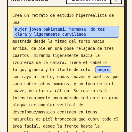
Blog
Crea un retrato de estudio hiperrealista de 
una 
Actualizaciones
mujer joven pakistaní, hermosa, de tez 
clara y ligeramente curvilínea
mostrada desde la mitad del torso hacia 
arriba, de pie en una pose relajada de tres 
cuartos, mirando ligeramente hacia la 
izquierda de la cámara. Tiene el cabello 
largo, grueso y brillante de color 
negro
con raya al medio, ondas suaves y sueltas que 
caen sobre ambos hombros, y un tono de piel 
suave, de claro a cálido. Su rostro está 
intencionalmente anonimizado mediante un gran 
bloque rectangular vertical de 
desenfoque/mosaico centrado en tonos 
naturales de piel bronceada que cubre toda el 
área facial, desde la frente hasta la 