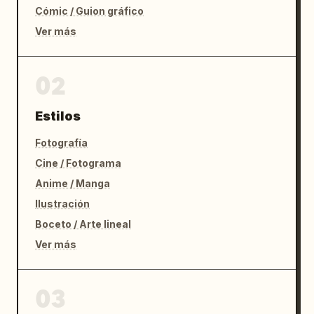
Cómic / Guion gráfico
Ver más
02
Estilos
Fotografía
Cine / Fotograma
Anime / Manga
Ilustración
Boceto / Arte lineal
Ver más
03