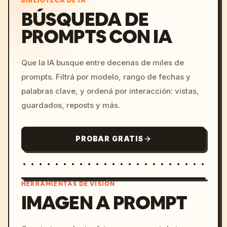
BIBLIOTECA DE IA
BÚSQUEDA DE
PROMPTS CON IA
Que la IA busque entre decenas de miles de
prompts. Filtrá por modelo, rango de fechas y
palabras clave, y ordená por interacción: vistas,
guardados, reposts y más.
PROBAR GRATIS
HERRAMIENTAS DE VISIÓN
IMAGEN A PROMPT
/imagine prompt: cinemati