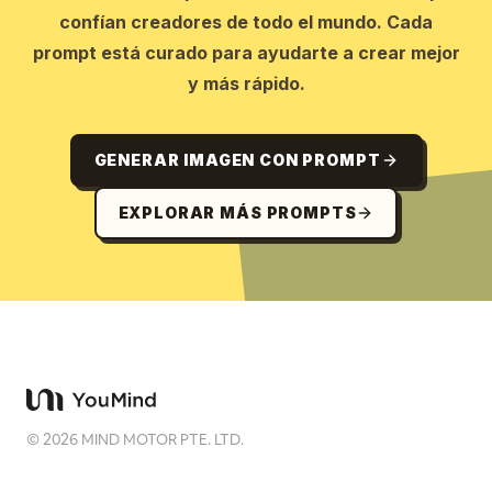
confían creadores de todo el mundo. Cada
prompt está curado para ayudarte a crear mejor
y más rápido.
GENERAR IMAGEN CON PROMPT
EXPLORAR MÁS PROMPTS
©
2026
MIND MOTOR PTE. LTD.