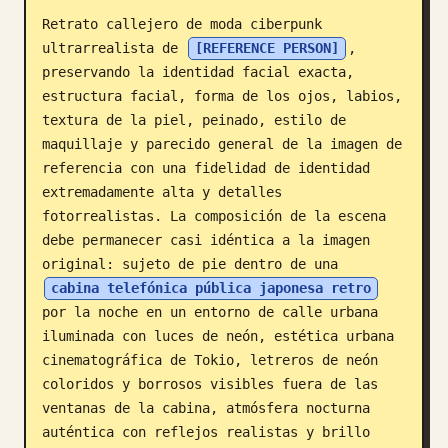
Retrato callejero de moda ciberpunk 
Blog
ultrarrealista de 
[REFERENCE PERSON]
, 
preservando la identidad facial exacta, 
Actualizaciones
estructura facial, forma de los ojos, labios, 
textura de la piel, peinado, estilo de 
maquillaje y parecido general de la imagen de 
referencia con una fidelidad de identidad 
extremadamente alta y detalles 
fotorrealistas. La composición de la escena 
debe permanecer casi idéntica a la imagen 
original: sujeto de pie dentro de una 
cabina telefónica pública japonesa retro
por la noche en un entorno de calle urbana 
iluminada con luces de neón, estética urbana 
cinematográfica de Tokio, letreros de neón 
coloridos y borrosos visibles fuera de las 
ventanas de la cabina, atmósfera nocturna 
auténtica con reflejos realistas y brillo 