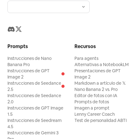
Prompts
Recursos
Instrucciones de Nano
Para agents
Banana Pro
Alternativas a NotebookLM
Instrucciones de GPT
Presentaciones de GPT
Image 2
Image 2
Instrucciones de Seedance
Markdown a artículo de 𝕏
2.5
Nano Banana 2 vs. Pro
Instrucciones de Seedance
Editor de fotos con IA
2.0
Prompts de fotos
Instrucciones de GPT Image
Imagen a prompt
1.5
Lenny Career Coach
Instrucciones de Seedream
Test de personalidad ABTI
4.5
Instrucciones de Gemini 3