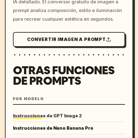
IA detallado. El conversor gratuito de imagen a
colors, 8k --v 6.0
prompt analiza composición, estilo e iluminación
para recrear cualquier estética en segundos.
CONVERTIR IMAGEN A PROMPT
OTRAS FUNCIONES
DE PROMPTS
POR MODELO
Instrucciones de GPT Image 2
Instrucciones de Nano Banana Pro