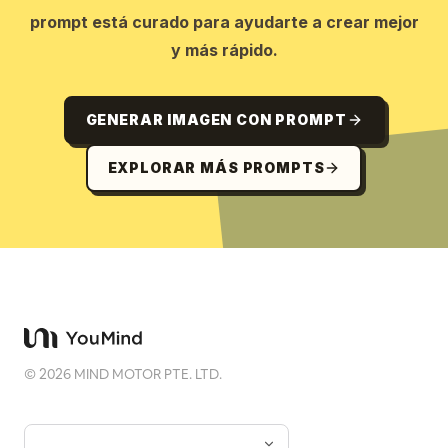
prompt está curado para ayudarte a crear mejor
y más rápido.
GENERAR IMAGEN CON PROMPT
EXPLORAR MÁS PROMPTS
©
2026
MIND MOTOR PTE. LTD.