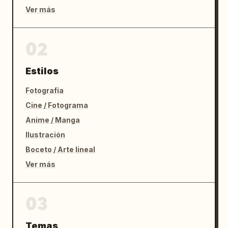
Ver más
02
Estilos
Fotografía
Cine / Fotograma
Anime / Manga
Ilustración
Boceto / Arte lineal
Ver más
03
Temas