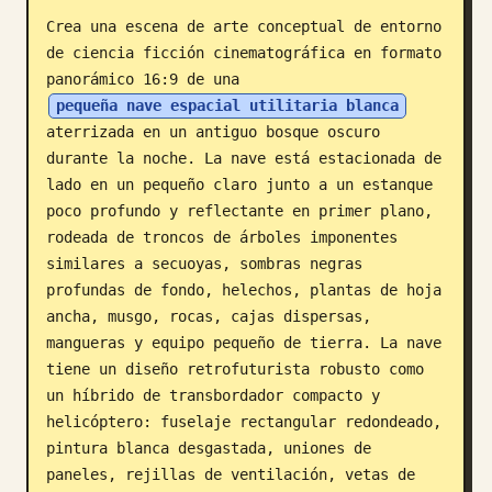
Crea una escena de arte conceptual de entorno 
Blog
de ciencia ficción cinematográfica en formato 
panorámico 16:9 de una 
Actualizaciones
pequeña nave espacial utilitaria blanca
aterrizada en un antiguo bosque oscuro 
durante la noche. La nave está estacionada de 
lado en un pequeño claro junto a un estanque 
poco profundo y reflectante en primer plano, 
rodeada de troncos de árboles imponentes 
similares a secuoyas, sombras negras 
profundas de fondo, helechos, plantas de hoja 
ancha, musgo, rocas, cajas dispersas, 
mangueras y equipo pequeño de tierra. La nave 
tiene un diseño retrofuturista robusto como 
un híbrido de transbordador compacto y 
helicóptero: fuselaje rectangular redondeado, 
pintura blanca desgastada, uniones de 
paneles, rejillas de ventilación, vetas de 