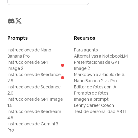
Prompts
Recursos
Instrucciones de Nano
Para agents
Banana Pro
Alternativas a NotebookLM
Instrucciones de GPT
Presentaciones de GPT
Image 2
Image 2
Instrucciones de Seedance
Markdown a artículo de 𝕏
2.5
Nano Banana 2 vs. Pro
Instrucciones de Seedance
Editor de fotos con IA
2.0
Prompts de fotos
Instrucciones de GPT Image
Imagen a prompt
1.5
Lenny Career Coach
Instrucciones de Seedream
Test de personalidad ABTI
4.5
Instrucciones de Gemini 3
Pro