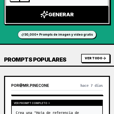
GENERAR
30,000+ Prompts de imagen y video gratis
PROMPTS POPULARES
VER TODO
POR
@
MR.PINECONE
hace 7 días
VER PROMPT COMPLETO
Crea una "Hoja de referencia de 