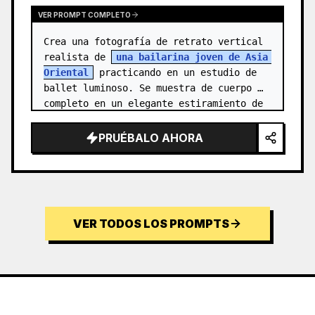
VER PROMPT COMPLETO
Crea una fotografía de retrato vertical 
realista de 
una bailarina joven de Asia 
Oriental
 practicando en un estudio de 
ballet luminoso. Se muestra de cuerpo 
completo en un elegante estiramiento de 
aguja: un pie apoyado en pun…
PRUÉBALO AHORA
VER TODOS LOS PROMPTS