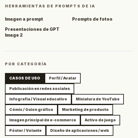
HERRAMIENTAS DE PROMPTS DE IA
Imagen a prompt
Prompts de fotos
Presentaciones de GPT
Image 2
POR CATEGORÍA
CASOS DE USO
Perfil / Avatar
Publicación en redes sociales
Infografía / Visual educativo
Miniatura de YouTube
Cómic / Guion gráfico
Marketing de producto
Imagen principal de e-commerce
Activo de juego
Póster / Volante
Diseño de aplicaciones / web