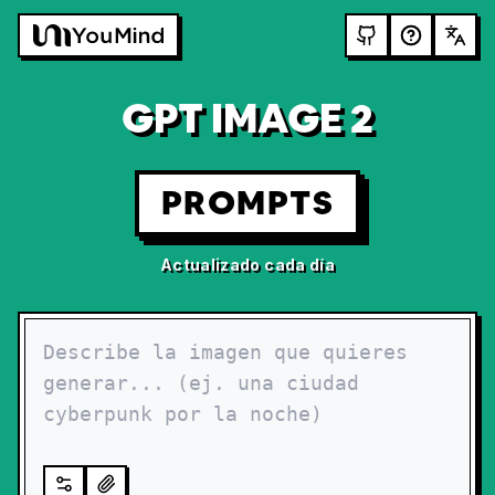
GPT IMAGE 2
PROMPTS
Actualizado cada día