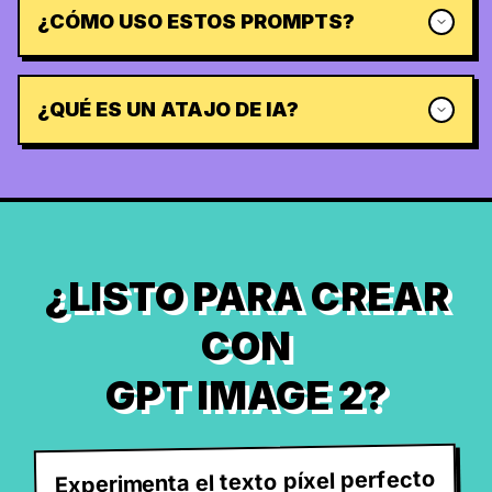
¿CÓMO USO ESTOS PROMPTS?
¿QUÉ ES UN ATAJO DE IA?
¿LISTO PARA CREAR
CON
GPT IMAGE 2?
Experimenta el texto píxel perfecto