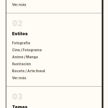
Ver más
02
Estilos
Fotografía
Cine / Fotograma
Anime / Manga
Ilustración
Boceto / Arte lineal
Ver más
03
Temas