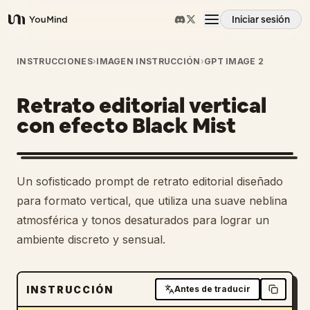
Iniciar sesión
YouMind
Resumen
INSTRUCCIONES
›
IMAGEN INSTRUCCIÓN
›
GPT IMAGE 2
Retrato editorial vertical
Casos de uso
con efecto Black Mist
Habilidades
Un sofisticado prompt de retrato editorial diseñado
Prompts
para formato vertical, que utiliza una suave neblina
atmosférica y tonos desaturados para lograr un
ambiente discreto y sensual.
Precios
Descargar
INSTRUCCIÓN
Antes de traducir