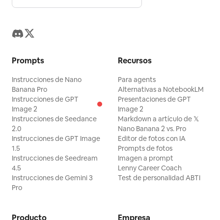
Prompts
Recursos
Instrucciones de Nano
Para agents
Banana Pro
Alternativas a NotebookLM
Instrucciones de GPT
Presentaciones de GPT
Image 2
Image 2
Instrucciones de Seedance
Markdown a artículo de 𝕏
2.0
Nano Banana 2 vs. Pro
Instrucciones de GPT Image
Editor de fotos con IA
1.5
Prompts de fotos
Instrucciones de Seedream
Imagen a prompt
4.5
Lenny Career Coach
Instrucciones de Gemini 3
Test de personalidad ABTI
Pro
Producto
Empresa