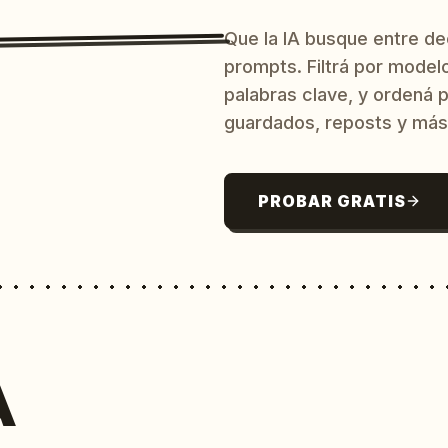
Que la IA busque entre d
prompts. Filtrá por model
palabras clave, y ordená p
guardados, reposts y más
PROBAR GRATIS
A