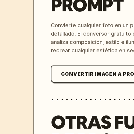
PROMPT
Convierte cualquier foto en un 
detallado. El conversor gratuit
analiza composición, estilo e il
recrear cualquier estética en s
CONVERTIR IMAGEN A PR
OTRAS F