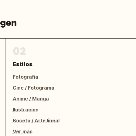
agen
02
Estilos
Fotografía
Cine / Fotograma
Anime / Manga
Ilustración
Boceto / Arte lineal
Ver más