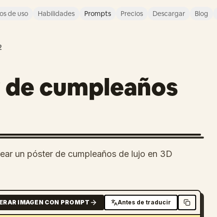
os de uso
Habilidades
Prompts
Precios
Descargar
Blog
2
r de cumpleaños
ear un póster de cumpleaños de lujo en 3D
ERAR IMAGEN CON PROMPT
Antes de traducir