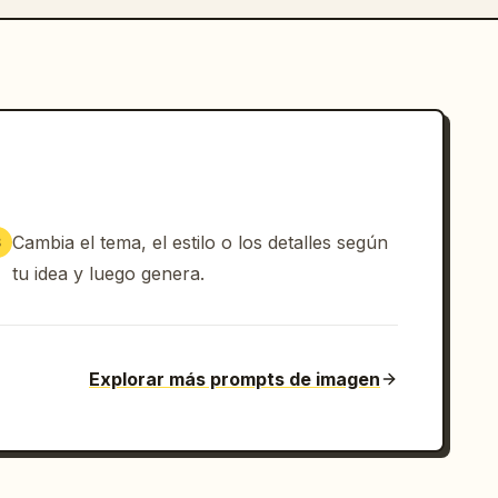
Cambia el tema, el estilo o los detalles según
3
tu idea y luego genera.
Explorar más prompts de imagen