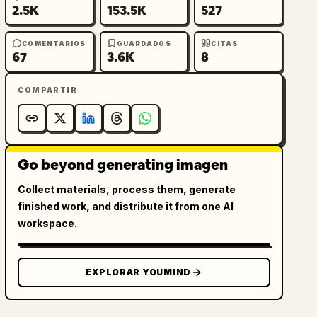
2.5K
153.5K
527
COMENTARIOS
GUARDADOS
CITAS
67
3.6K
8
COMPARTIR
Go beyond generating imagen
Collect materials, process them, generate
finished work, and distribute it from one AI
workspace.
EXPLORAR YOUMIND