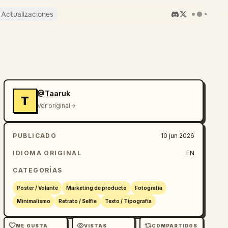
Actualizaciones
@Taaruk
T
Ver original
PUBLICADO
10 jun 2026
IDIOMA ORIGINAL
EN
CATEGORÍAS
Póster / Volante
Marketing de producto
Fotografía
Minimalismo
Retrato / Selfie
Texto / Tipografía
ME GUSTA
VISTAS
COMPARTIDOS