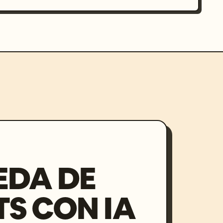
EDA DE
S CON IA