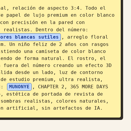
al, relación de aspecto 3:4. Todo el 
e papel de lujo premium en color blanco 
con precisión en la pared con 
s realistas. Dentro del número: 
lores blancas sutiles
, arreglo floral 
m. Un niño feliz de 2 años con rasgos 
stiendo una camiseta de color blanco 
endo de forma natural. El rostro, el 
 fuera del número creando un efecto 3D 
lida desde un lado, luz de contorno 
de estudio premium, ultra realista, 
d: 
MUNONYE
, CHAPTER 2, 365 MORE DAYS 
, estética de portada de revista de 
sombras realistas, colores naturales, 
ón artificial, sin artefactos de IA.