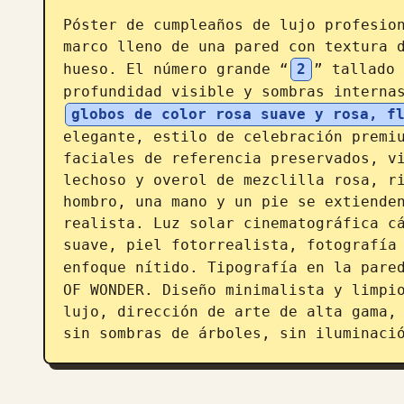
Póster de cumpleaños de lujo profesion
marco lleno de una pared con textura d
hueso. El número grande “
2
” tallado 
profundidad visible y sombras interna
globos de color rosa suave y rosa, f
elegante, estilo de celebración premiu
faciales de referencia preservados, vi
lechoso y overol de mezclilla rosa, ri
hombro, una mano y un pie se extienden
realista. Luz solar cinematográfica cá
suave, piel fotorrealista, fotografía 
enfoque nítido. Tipografía en la pare
OF WONDER. Diseño minimalista y limpio
lujo, dirección de arte de alta gama, 
sin sombras de árboles, sin iluminaci