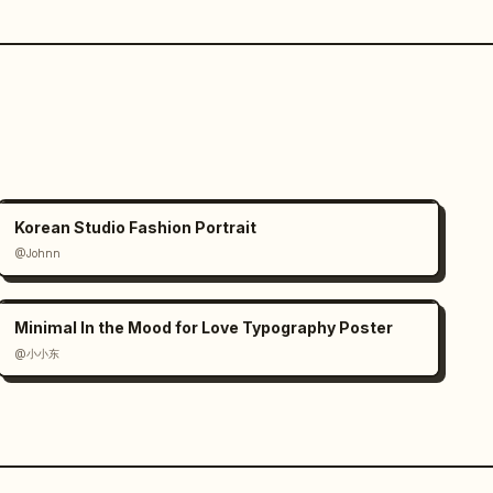
Korean Studio Fashion Portrait
@Johnn
Minimal In the Mood for Love Typography Poster
@小小东