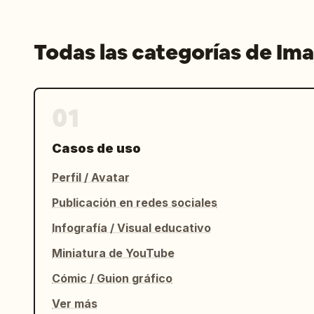
Todas las categorías de Im
01
Casos de uso
Perfil / Avatar
Publicación en redes sociales
Infografía / Visual educativo
Miniatura de YouTube
Cómic / Guion gráfico
Ver más