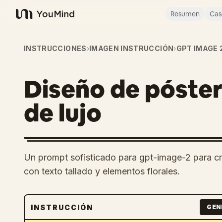
Resumen
Cas
YouMind
INSTRUCCIONES
›
IMAGEN INSTRUCCIÓN
›
GPT IMAGE 
Diseño de póste
de lujo
Un prompt sofisticado para gpt-image-2 para cr
con texto tallado y elementos florales.
INSTRUCCIÓN
GEN