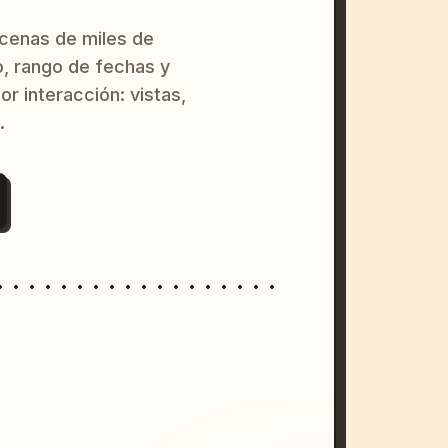
ecenas de miles de
o, rango de fechas y
or interacción: vistas,
.