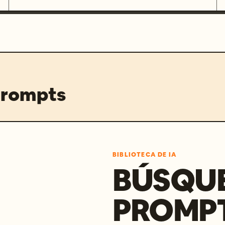
prompts
BIBLIOTECA DE IA
BÚSQU
PROMPT