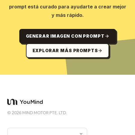
prompt está curado para ayudarte a crear mejor
y más rápido.
GENERAR IMAGEN CON PROMPT
EXPLORAR MÁS PROMPTS
©
2026
MIND MOTOR PTE. LTD.