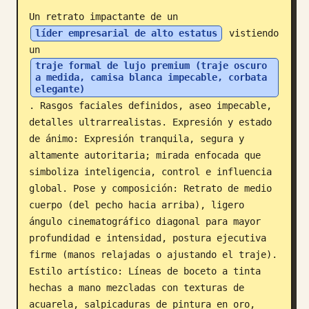
Un retrato impactante de un 
Blog
líder empresarial de alto estatus
 vistiendo 
un 
Actualizaciones
traje formal de lujo premium (traje oscuro 
a medida, camisa blanca impecable, corbata 
elegante)
. Rasgos faciales definidos, aseo impecable, 
detalles ultrarrealistas. Expresión y estado 
de ánimo: Expresión tranquila, segura y 
altamente autoritaria; mirada enfocada que 
simboliza inteligencia, control e influencia 
global. Pose y composición: Retrato de medio 
cuerpo (del pecho hacia arriba), ligero 
ángulo cinematográfico diagonal para mayor 
profundidad e intensidad, postura ejecutiva 
firme (manos relajadas o ajustando el traje). 
Estilo artístico: Líneas de boceto a tinta 
hechas a mano mezcladas con texturas de 
acuarela, salpicaduras de pintura en oro, 