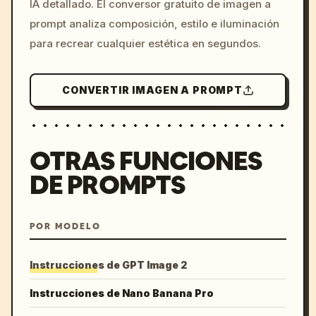
IA detallado. El conversor gratuito de imagen a
colors, 8k --v 6.0
prompt analiza composición, estilo e iluminación
para recrear cualquier estética en segundos.
CONVERTIR IMAGEN A PROMPT
OTRAS FUNCIONES
DE PROMPTS
POR MODELO
Instrucciones de GPT Image 2
Instrucciones de Nano Banana Pro