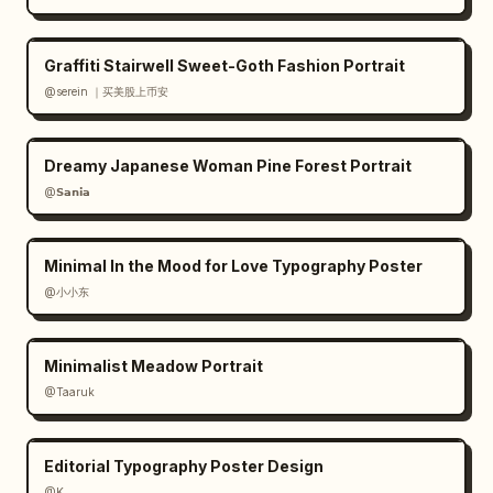
Graffiti Stairwell Sweet-Goth Fashion Portrait
@serein ｜买美股上币安
Dreamy Japanese Woman Pine Forest Portrait
@𝗦𝗮𝗻𝗶𝗮
Minimal In the Mood for Love Typography Poster
@小小东
Minimalist Meadow Portrait
@Taaruk
Editorial Typography Poster Design
@K