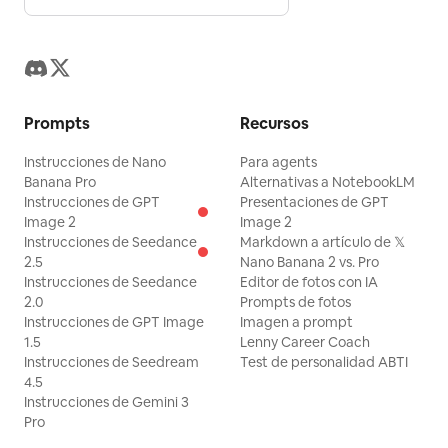
Prompts
Recursos
Instrucciones de Nano
Para agents
Banana Pro
Alternativas a NotebookLM
Instrucciones de GPT
Presentaciones de GPT
Image 2
Image 2
Instrucciones de Seedance
Markdown a artículo de 𝕏
2.5
Nano Banana 2 vs. Pro
Instrucciones de Seedance
Editor de fotos con IA
2.0
Prompts de fotos
Instrucciones de GPT Image
Imagen a prompt
1.5
Lenny Career Coach
Instrucciones de Seedream
Test de personalidad ABTI
4.5
Instrucciones de Gemini 3
Pro