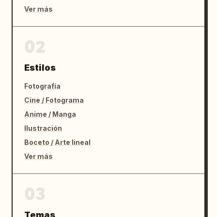
Ver más
02
Estilos
Fotografía
Cine / Fotograma
Anime / Manga
Ilustración
Boceto / Arte lineal
Ver más
03
Temas