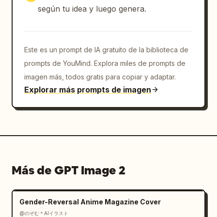
según tu idea y luego genera.
Este es un prompt de IA gratuito de la biblioteca de
prompts de YouMind. Explora miles de prompts de
imagen más, todos gratis para copiar y adaptar.
Explorar más prompts de imagen
Más de GPT Image 2
Gender-Reversal Anime Magazine Cover
@のぞむ＊AIイラスト