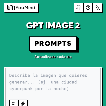
GPT IMAGE 2
PROMPTS
Actualizado cada día