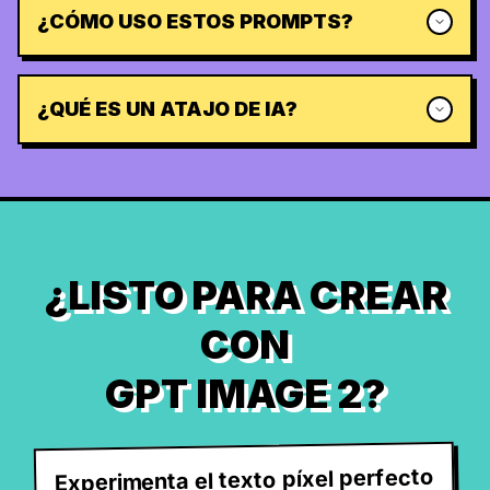
¿CÓMO USO ESTOS PROMPTS?
¿QUÉ ES UN ATAJO DE IA?
¿LISTO PARA CREAR
CON
GPT IMAGE 2?
Experimenta el texto píxel perfecto