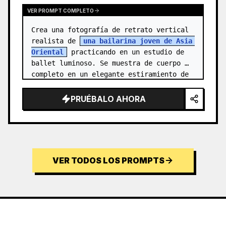
VER PROMPT COMPLETO
Crea una fotografía de retrato vertical 
realista de 
una bailarina joven de Asia 
Oriental
 practicando en un estudio de 
ballet luminoso. Se muestra de cuerpo 
completo en un elegante estiramiento de 
aguja: un pie apoyado en pun…
PRUÉBALO AHORA
VER TODOS LOS PROMPTS