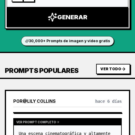
GENERAR
30,000+ Prompts de imagen y video gratis
PROMPTS POPULARES
VER TODO
POR
@
LILY COLLINS
hace 6 días
VER PROMPT COMPLETO
Una escena cinematográfica y altamente 