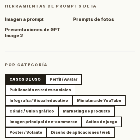
HERRAMIENTAS DE PROMPTS DE IA
Imagen a prompt
Prompts de fotos
Presentaciones de GPT
Image 2
POR CATEGORÍA
CASOS DE USO
Perfil / Avatar
Publicación en redes sociales
Infografía / Visual educativo
Miniatura de YouTube
Cómic / Guion gráfico
Marketing de producto
Imagen principal de e-commerce
Activo de juego
Póster / Volante
Diseño de aplicaciones / web