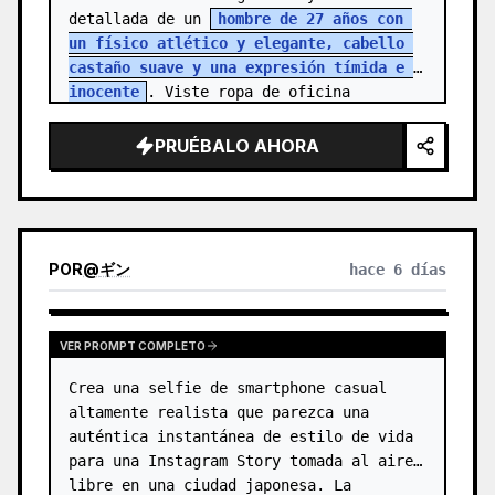
detallada de un 
hombre de 27 años con 
un físico atlético y elegante, cabello 
castaño suave y una expresión tímida e 
inocente
. Viste ropa de oficina 
sencilla, reflejando la rutina de una…
PRUÉBALO AHORA
POR
@
ギン
hace 6 días
VER PROMPT COMPLETO
Crea una selfie de smartphone casual 
altamente realista que parezca una 
auténtica instantánea de estilo de vida 
para una Instagram Story tomada al aire 
libre en una ciudad japonesa. La 