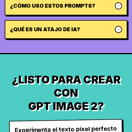
¿CÓMO USO ESTOS PROMPTS?
¿QUÉ ES UN ATAJO DE IA?
¿LISTO PARA CREAR
CON
GPT IMAGE 2?
Experimenta el texto píxel perfecto