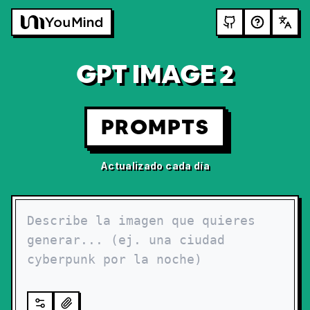
GPT IMAGE 2
PROMPTS
Actualizado cada día