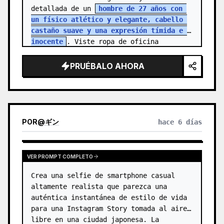
detallada de un 
hombre de 27 años con 
un físico atlético y elegante, cabello 
castaño suave y una expresión tímida e 
inocente
. Viste ropa de oficina 
sencilla, reflejando la rutina de una…
PRUÉBALO AHORA
POR
@
ギン
hace 6 días
VER PROMPT COMPLETO
Crea una selfie de smartphone casual 
altamente realista que parezca una 
auténtica instantánea de estilo de vida 
para una Instagram Story tomada al aire 
libre en una ciudad japonesa. La 