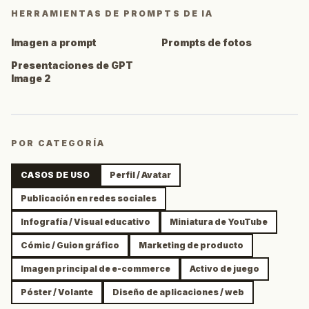
HERRAMIENTAS DE PROMPTS DE IA
Imagen a prompt
Prompts de fotos
Presentaciones de GPT
Image 2
POR CATEGORÍA
CASOS DE USO
Perfil / Avatar
Publicación en redes sociales
Infografía / Visual educativo
Miniatura de YouTube
Cómic / Guion gráfico
Marketing de producto
Imagen principal de e-commerce
Activo de juego
Póster / Volante
Diseño de aplicaciones / web