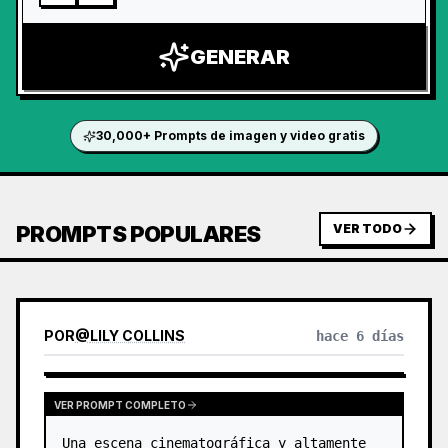
GENERAR
30,000+ Prompts de imagen y video gratis
PROMPTS POPULARES
VER TODO
POR
@
LILY COLLINS
hace 6 días
VER PROMPT COMPLETO
Una escena cinematográfica y altamente 