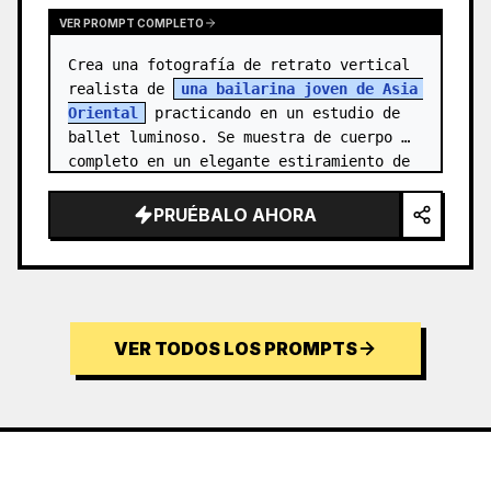
VER PROMPT COMPLETO
Crea una fotografía de retrato vertical 
realista de 
una bailarina joven de Asia 
Oriental
 practicando en un estudio de 
ballet luminoso. Se muestra de cuerpo 
completo en un elegante estiramiento de 
aguja: un pie apoyado en pun…
PRUÉBALO AHORA
VER TODOS LOS PROMPTS