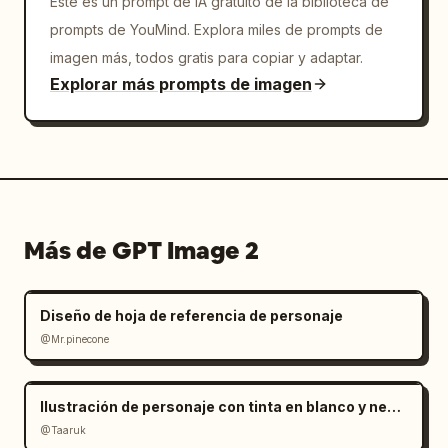
Este es un prompt de IA gratuito de la biblioteca de
prompts de YouMind. Explora miles de prompts de
imagen más, todos gratis para copiar y adaptar.
Explorar más prompts de imagen
Más de GPT Image 2
Diseño de hoja de referencia de personaje
@Mr.pinecone
Ilustración de personaje con tinta en blanco y negro minimalista
@Taaruk