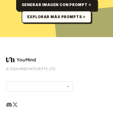
GENERAR IMAGEN CON PROMPT
EXPLORAR MÁS PROMPTS
©
2026
MIND MOTOR PTE. LTD.