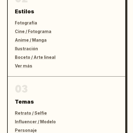
Estilos
Fotografía
Cine / Fotograma
Anime / Manga
Ilustración
Boceto / Arte lineal
Ver más
03
Temas
Retrato / Selfie
Influencer / Modelo
Personaje