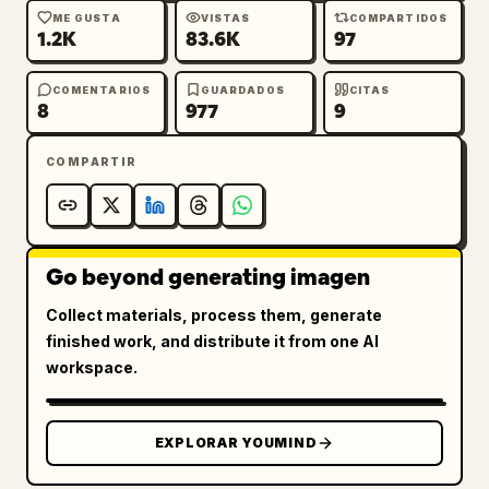
ME GUSTA
VISTAS
COMPARTIDOS
1.2K
83.6K
97
COMENTARIOS
GUARDADOS
CITAS
8
977
9
COMPARTIR
Go beyond generating imagen
Collect materials, process them, generate
finished work, and distribute it from one AI
workspace.
EXPLORAR YOUMIND