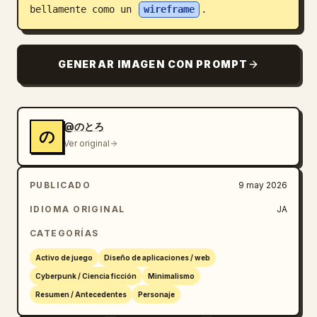
bellamente como un 
wireframe
.
GENERAR IMAGEN CON PROMPT
@のとろ
の
Ver original
PUBLICADO
9 may 2026
IDIOMA ORIGINAL
JA
CATEGORÍAS
Activo de juego
Diseño de aplicaciones / web
Cyberpunk / Ciencia ficción
Minimalismo
Resumen / Antecedentes
Personaje