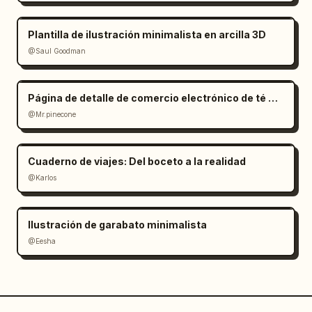
Plantilla de ilustración minimalista en arcilla 3D
@Saul Goodman
Página de detalle de comercio electrónico de té Oolong estilo Zen
@Mr.pinecone
Cuaderno de viajes: Del boceto a la realidad
@Karlos
Ilustración de garabato minimalista
@Eesha