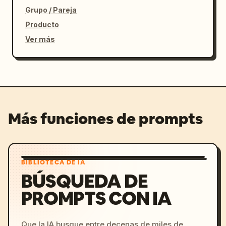
Grupo / Pareja
Producto
Ver más
Más funciones de prompts
BIBLIOTECA DE IA
BÚSQUEDA DE
PROMPTS CON IA
Que la IA busque entre decenas de miles de