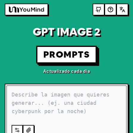
GPT IMAGE 2
PROMPTS
Actualizado cada día