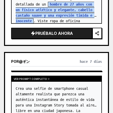
detallada de un 
hombre de 27 años con 
un físico atlético y elegante, cabello 
castaño suave y una expresión tímida e 
inocente
. Viste ropa de oficina 
sencilla, reflejando la rutina de una…
PRUÉBALO AHORA
POR
@
ギン
hace 7 días
VER PROMPT COMPLETO
Crea una selfie de smartphone casual 
altamente realista que parezca una 
auténtica instantánea de estilo de vida 
para una Instagram Story tomada al aire 
libre en una ciudad japonesa. La 