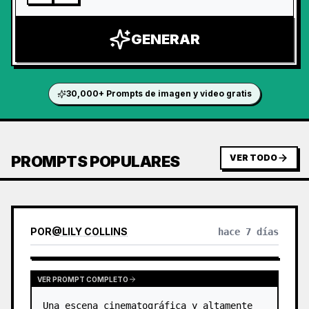
GENERAR
30,000+ Prompts de imagen y video gratis
PROMPTS POPULARES
VER TODO
POR
@
LILY COLLINS
hace 7 días
VER PROMPT COMPLETO
Una escena cinematográfica y altamente 