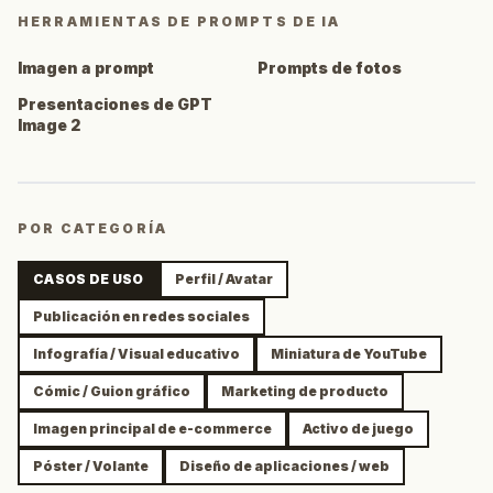
HERRAMIENTAS DE PROMPTS DE IA
Imagen a prompt
Prompts de fotos
Presentaciones de GPT
Image 2
POR CATEGORÍA
CASOS DE USO
Perfil / Avatar
Publicación en redes sociales
Infografía / Visual educativo
Miniatura de YouTube
Cómic / Guion gráfico
Marketing de producto
Imagen principal de e-commerce
Activo de juego
Póster / Volante
Diseño de aplicaciones / web