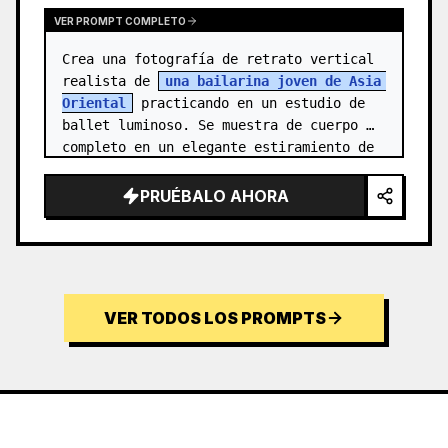
VER PROMPT COMPLETO
Crea una fotografía de retrato vertical 
realista de 
una bailarina joven de Asia 
Oriental
 practicando en un estudio de 
ballet luminoso. Se muestra de cuerpo 
completo en un elegante estiramiento de 
aguja: un pie apoyado en pun…
PRUÉBALO AHORA
VER TODOS LOS PROMPTS