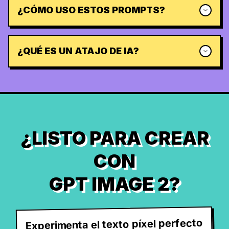
¿CÓMO USO ESTOS PROMPTS?
¿QUÉ ES UN ATAJO DE IA?
¿LISTO PARA CREAR
CON
GPT IMAGE 2?
Experimenta el texto píxel perfecto