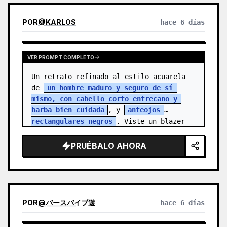
POR
@
KARLOS
hace 6 días
VER PROMPT COMPLETO
Un retrato refinado al estilo acuarela 
de 
un hombre maduro y seguro de sí 
mismo, con cabello corto entrecano y 
barba bien cuidada
, y 
anteojos 
rectangulares negros
. Viste un blazer 
colo…
PRUÉBALO AHORA
POR
@
バースバイブ遊
hace 6 días