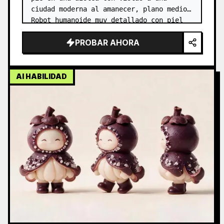
ciudad moderna al amanecer, plano medio. 
Robot humanoide muy detallado con piel 
sintética y elementos metálicos 
PROBAR AHORA
expuestos, articulaciones realistas, 
finos det…
AI HABILIDAD