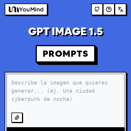
GPT IMAGE 1.5
PROMPTS