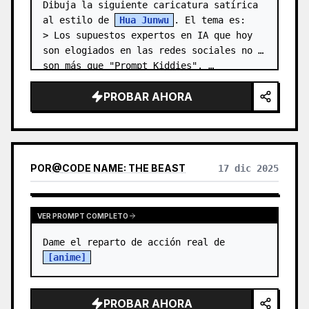
Dibuja la siguiente caricatura satírica 
al estilo de 
Hua Junwu
. El tema es:

> Los supuestos expertos en IA que hoy 
son elogiados en las redes sociales no 
son más que "Prompt Kiddies". …
PROBAR AHORA
POR
@
CODE NAME: THE BEAST
17 dic 2025
VER PROMPT COMPLETO
Dame el reparto de acción real de 
[anime]
PROBAR AHORA