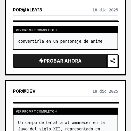
POR
@
ALBY13
18 dic 2025
VER PROMPT COMPLETO
convertirla en un personaje de anime
PROBAR AHORA
POR
@
DΞV
18 dic 2025
VER PROMPT COMPLETO
Un campo de batalla al amanecer en la 
Java del siglo XII, representado en 