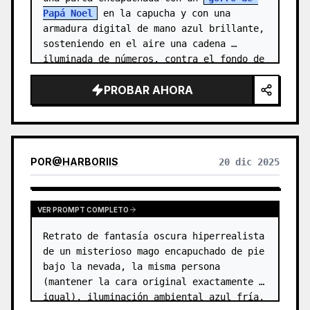
Papá Noel
 en la capucha y con una 
armadura digital de mano azul brillante, 
sosteniendo en el aire una cadena 
iluminada de números, contra el fondo de 
una antigua ciudad romana, en un es…
PROBAR AHORA
POR
@
HARBORIIS
20 dic 2025
VER PROMPT COMPLETO
Retrato de fantasía oscura hiperrealista 
de un misterioso mago encapuchado de pie 
bajo la nevada, la misma persona 
(mantener la cara original exactamente 
igual), iluminación ambiental azul fría, 