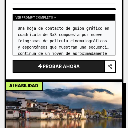
VER PROMPT COMPLETO
Una hoja de contacto de guion gráfico en 
cuadrícula de 3x3 compuesta por nueve 
fotogramas de película cinematográficos 
y espontáneos que muestran una secuencia 
continua de un joven de aproximadamente 
20 a 25 años. Tiene el cabello castaño 
PROBAR AHORA
despeinado y un rostr…
AI HABILIDAD