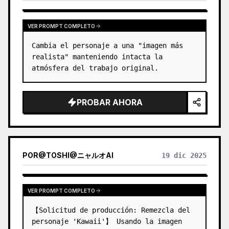
VER PROMPT COMPLETO
Cambia el personaje a una "imagen más 
realista" manteniendo intacta la 
atmósfera del trabajo original.
PROBAR AHORA
POR
@
TOSHI@ニャルオAI
19 dic 2025
VER PROMPT COMPLETO
【Solicitud de producción: Remezcla del 
personaje 'Kawaii'】 Usando la imagen 