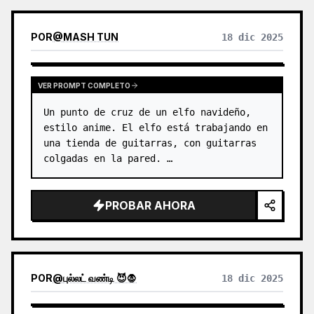
POR
@
MASH TUN
18 dic 2025
VER PROMPT COMPLETO
Un punto de cruz de un elfo navideño, 
estilo anime. El elfo está trabajando en 
una tienda de guitarras, con guitarras 
colgadas en la pared. …
PROBAR AHORA
POR
@
புல்லட் வண்டி 😈🧛
18 dic 2025