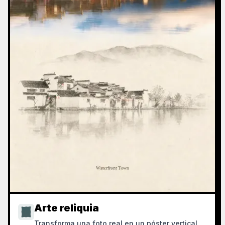
Arte reliquia
Transforma una foto real en un póster vertical