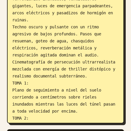
gigantes, luces de emergencia parpadeantes, 
arcos eléctricos y pasadizos de hormigón en 
ruinas.

Techno oscuro y pulsante con un ritmo 
agresivo de bajos profundos. Pasos que 
resuenan, goteo de agua, chasquidos 
eléctricos, reverberación metálica y 
respiración agitada dominan el audio.

Cinematografía de persecución ultrarrealista 
mezclada con energía de thriller distópico y 
realismo documental subterráneo.

TOMA 1:

Plano de seguimiento a nivel del suelo 
corriendo a centímetros sobre rieles 
inundados mientras las luces del túnel pasan 
a toda velocidad por encima.

TOMA 2:

Whip pan hacia un peligroso Slides por debajo 