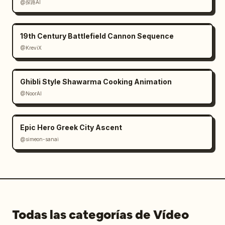
@探路AI
19th Century Battlefield Cannon Sequence
@KreviX
Ghibli Style Shawarma Cooking Animation
@NoorAI
Epic Hero Greek City Ascent
@simeon-sanai
Todas las categorías de Vídeo