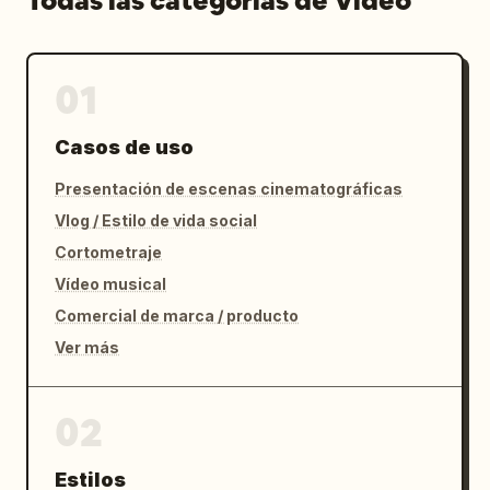
Todas las categorías de Vídeo
01
Casos de uso
Presentación de escenas cinematográficas
Vlog / Estilo de vida social
Cortometraje
Vídeo musical
Comercial de marca / producto
Ver más
02
Estilos