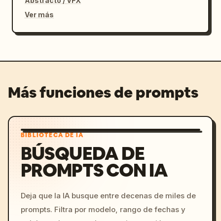
Abstracto / VFX
Ver más
Más funciones de prompts
BIBLIOTECA DE IA
BÚSQUEDA DE
PROMPTS CON IA
Deja que la IA busque entre decenas de miles de
prompts. Filtra por modelo, rango de fechas y