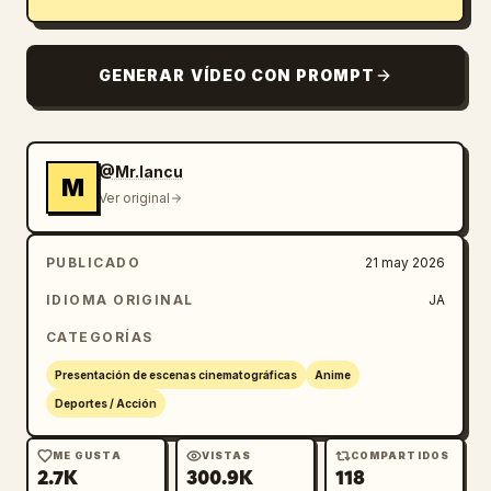
GENERAR VÍDEO CON PROMPT
@Mr.Iancu
M
Ver original
PUBLICADO
21 may 2026
IDIOMA ORIGINAL
JA
CATEGORÍAS
Presentación de escenas cinematográficas
Anime
Deportes / Acción
ME GUSTA
VISTAS
COMPARTIDOS
2.7K
300.9K
118