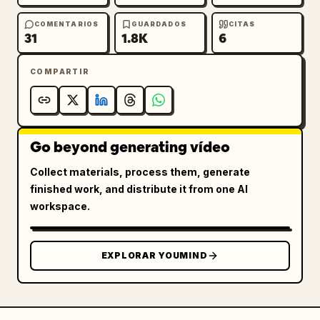
COMENTARIOS
GUARDADOS
CITAS
31
1.8K
6
COMPARTIR
Go beyond generating vídeo
Collect materials, process them, generate
finished work, and distribute it from one AI
workspace.
EXPLORAR YOUMIND