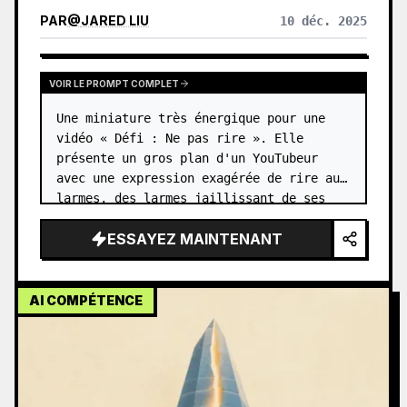
PAR
@
JARED LIU
10 déc. 2025
VOIR LE PROMPT COMPLET
Une miniature très énergique pour une 
vidéo « Défi : Ne pas rire ». Elle 
présente un gros plan d'un YouTubeur 
avec une expression exagérée de rire aux 
larmes, des larmes jaillissant de ses 
yeux. …
ESSAYEZ MAINTENANT
AI COMPÉTENCE