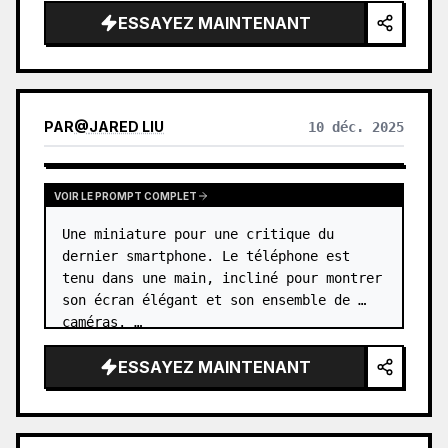
une jungle luxuriante et verdoyante. …
ESSAYEZ MAINTENANT
PAR
@
JARED LIU
10 déc. 2025
VOIR LE PROMPT COMPLET
Une miniature pour une critique du 
dernier smartphone. Le téléphone est 
tenu dans une main, incliné pour montrer 
son écran élégant et son ensemble de 
caméras. …
ESSAYEZ MAINTENANT