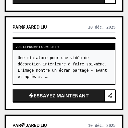
PAR
@
JARED LIU
10 déc. 2025
VOIR LE PROMPT COMPLET
Une miniature pour une vidéo de 
décoration intérieure à faire soi-même. 
L'image montre un écran partagé « avant 
et après ». …
ESSAYEZ MAINTENANT
PAR
@
JARED LIU
10 déc. 2025