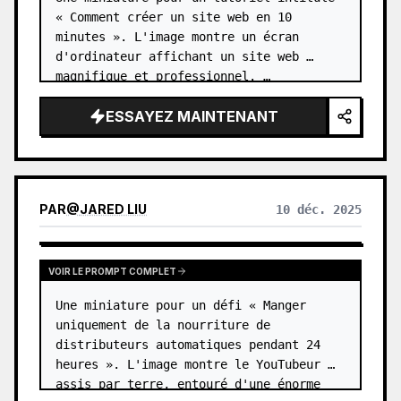
« Comment créer un site web en 10 
minutes ». L'image montre un écran 
d'ordinateur affichant un site web 
magnifique et professionnel. …
ESSAYEZ MAINTENANT
PAR
@
JARED LIU
10 déc. 2025
VOIR LE PROMPT COMPLET
Une miniature pour un défi « Manger 
uniquement de la nourriture de 
distributeurs automatiques pendant 24 
heures ». L'image montre le YouTubeur 
assis par terre, entouré d'une énorme 