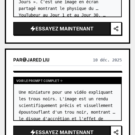
Jours ». C'est une image en écran 
partagé montrant le physique du 
YouTubeur au Jour 1 et au Jour 30. …
ESSAYEZ MAINTENANT
PAR
@
JARED LIU
10 déc. 2025
VOIR LE PROMPT COMPLET
Une miniature pour une vidéo expliquant 
les trous noirs. L'image est un rendu 
scientifiquement précis et visuellement 
époustouflant d'un trou noir, montrant 
le disque d'accrétion et l'effet de 
lentille gravitationnelle. …
ESSAYEZ MAINTENANT