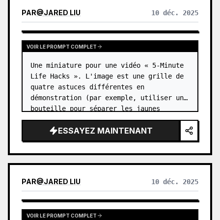
PAR
@
JARED LIU
10 déc. 2025
VOIR LE PROMPT COMPLET
Une miniature pour une vidéo « 5-Minute 
Life Hacks ». L'image est une grille de 
quatre astuces différentes en 
démonstration (par exemple, utiliser une 
bouteille pour séparer les jaunes 
d'œufs). …
ESSAYEZ MAINTENANT
PAR
@
JARED LIU
10 déc. 2025
VOIR LE PROMPT COMPLET