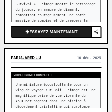
Survival ». L'image montre le personnage 
du joueur, en armure de diamant, 
combattant courageusement une horde 
massive de zombies et de creepers la 
nuit. …
ESSAYEZ MAINTENANT
PAR
@
JARED LIU
10 déc. 2025
VOIR LE PROMPT COMPLET
Une miniature époustouflante pour un 
vlog de voyage sur Bali. L'image est une 
magnifique prise de vue vibrante du 
YouTuber nageant dans une piscine à 
débordement cristalline qui surplombe 