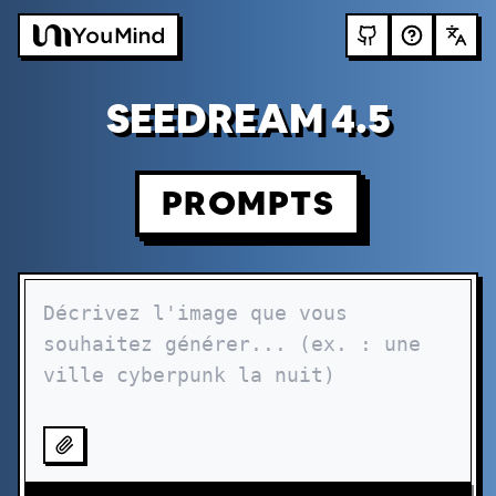
SEEDREAM 4.5
PROMPTS