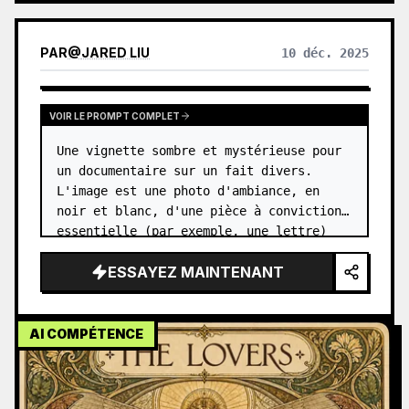
PAR
@
JARED LIU
10 déc. 2025
VOIR LE PROMPT COMPLET
Une vignette sombre et mystérieuse pour 
un documentaire sur un fait divers. 
L'image est une photo d'ambiance, en 
noir et blanc, d'une pièce à conviction 
essentielle (par exemple, une lettre) 
posée sur le bureau d'un détective, 
ESSAYEZ MAINTENANT
éclairée par une seule lampe. …
AI COMPÉTENCE